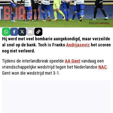
Hij werd met veel bombarie aangekondigd, maar verzeilde
al snel op de bank. Toch is Franko
Andrijasevic
het scoren
nog niet verleerd.
Tijdens de interlandbreak speelde
AA Gent
vandaag een
vriendschappelijke wedstrijd tegen het Nederlandse
NAC
.
Gent won die wedstrijd met 3-1.