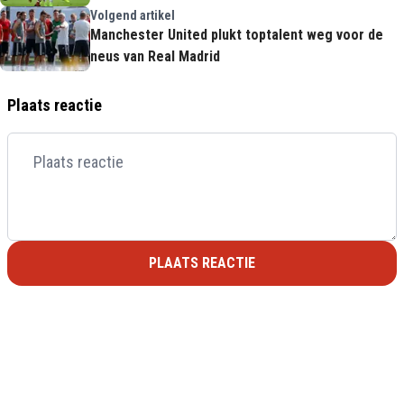
Volgend artikel
Manchester United plukt toptalent weg voor de
neus van Real Madrid
Plaats reactie
PLAATS REACTIE