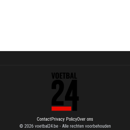
Contact
Privacy Policy
Over ons
©
2026
voetbal24.be
-
Alle rechten voorbehouden