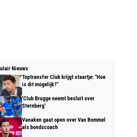
ulair Nieuws
Toptransfer Club krijgt staartje: "Hoe
is dit mogelijk?"
'Club Brugge neemt besluit over
Sternberg'
Vanaken gaat open over Van Bommel
als bondscoach