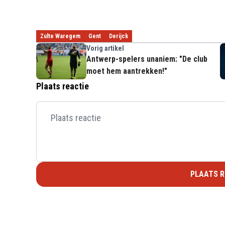
Zulte Waregem
Gent
Derijck
Vorig artikel
Antwerp-spelers unaniem: "De club
moet hem aantrekken!"
Plaats reactie
PLAATS R