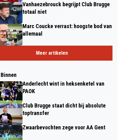
Vanhaezebrouck begrijpt Club Brugge
totaal niet
Marc Coucke verrast: hoogste bod van
allemaal
Meer artikelen
 Binnen
Anderlecht wint in heksenketel van
PAOK
Club Brugge staat dicht bij absolute
toptransfer
Zwaarbevochten zege voor AA Gent