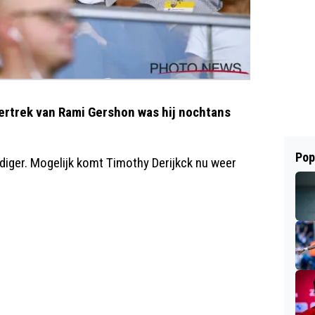
ertrek van Rami Gershon was hij nochtans
Pop
diger. Mogelijk komt Timothy Derijkck nu weer