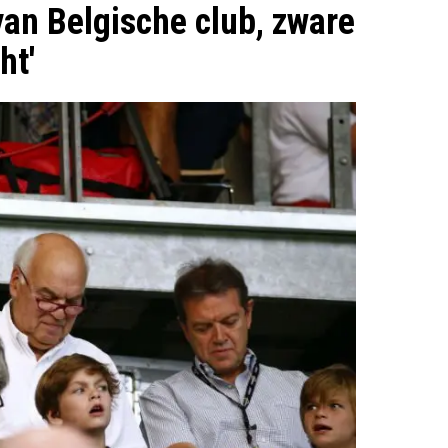
van Belgische club, zware
ht'