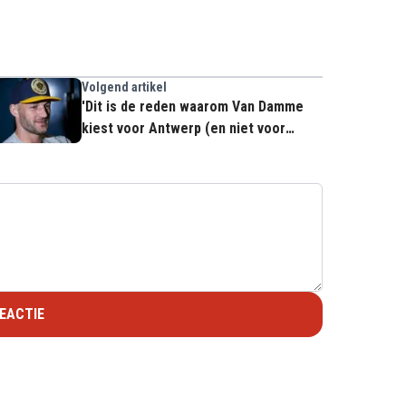
Volgend artikel
'Dit is de reden waarom Van Damme
kiest voor Antwerp (en niet voor
Gent)'
EACTIE