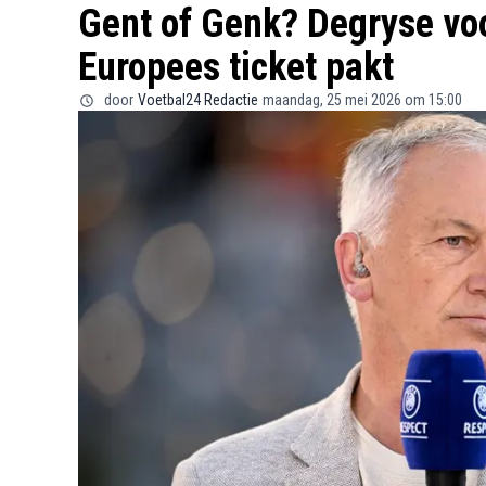
Gent of Genk? Degryse voo
Europees ticket pakt
door
Voetbal24 Redactie
maandag, 25 mei 2026 om 15:00