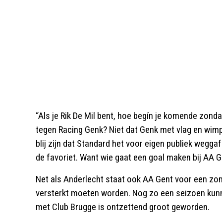
“Als je Rik De Mil bent, hoe begín je komende zon
tegen Racing Genk? Niet dat Genk met vlag en wim
blij zijn dat Standard het voor eigen publiek wegga
de favoriet. Want wie gaat een goal maken bij AA Ge
Net als Anderlecht staat ook AA Gent voor een zom
versterkt moeten worden. Nog zo een seizoen kunne
met Club Brugge is ontzettend groot geworden.