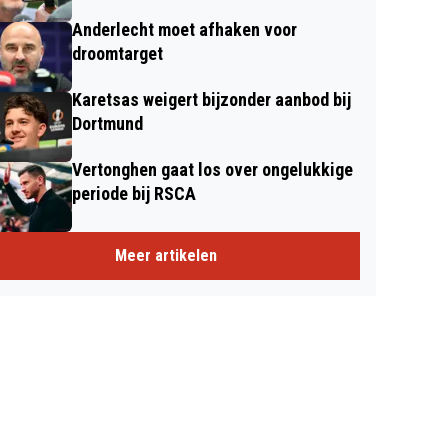
Anderlecht moet afhaken voor
droomtarget
Karetsas weigert bijzonder aanbod bij
Dortmund
Vertonghen gaat los over ongelukkige
periode bij RSCA
Meer artikelen