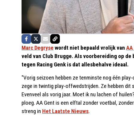
Marc Degryse
wordt niet bepaald vrolijk van
AA
veld van Club Brugge. Als voorbereiding op de
tegen Racing Genk is dat allesbehalve ideaal.
"Vorig seizoen hebben ze tenminste nog één play-o
zege in twintig play-offwedstrijden. Ze hebben dit 
Evenveel als vorig jaar. Moet ik nu lachen of huile
ploeg. AA Gent is een elftal zonder voetbal, zonde
streng in
Het Laatste Nieuws
.