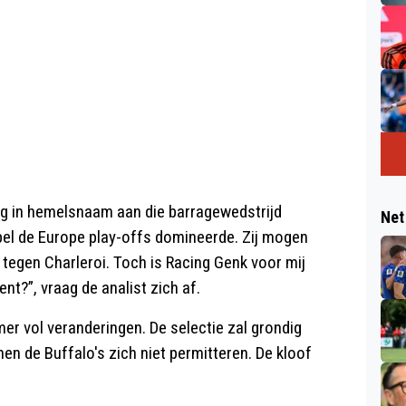
dag in hemelsnaam aan die barragewedstrijd
Net
pel de Europe play-offs domineerde. Zij mogen
f tegen Charleroi. Toch is Racing Genk voor mij
nt?”, vraag de analist zich af.
er vol veranderingen. De selectie zal grondig
n de Buffalo's zich niet permitteren. De kloof