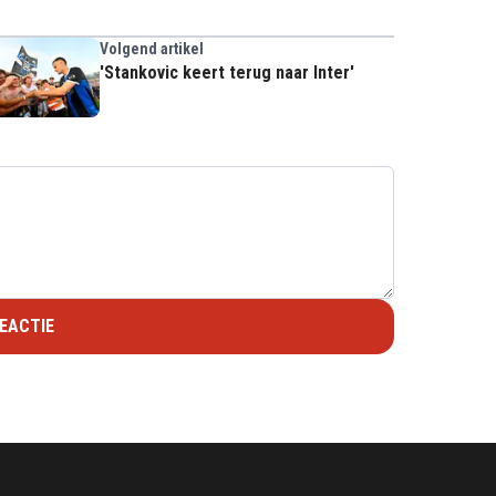
Volgend artikel
'Stankovic keert terug naar Inter'
EACTIE