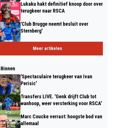
Lukaku hakt definitief knoop door over
terugkeer naar RSCA
'Club Brugge neemt besluit over
Sternberg'
Meer artikelen
 Binnen
'Spectaculaire terugkeer van Ivan
Perisic'
Transfers LIVE. 'Genk drijft Club tot
wanhoop, weer versterking voor RSCA'
Marc Coucke verrast: hoogste bod van
allemaal