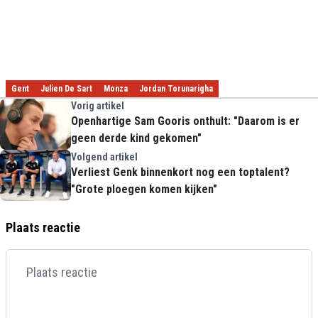
Gent
Julien De Sart
Monza
Jordan Torunarigha
Vorig artikel
Openhartige Sam Gooris onthult: "Daarom is er
geen derde kind gekomen"
Volgend artikel
Verliest Genk binnenkort nog een toptalent?
"Grote ploegen komen kijken"
Plaats reactie