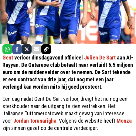
Gent
verloor dinsdagavond officieel
Julien De Sart
aan Al-
Rayyan. De Qatarese club betaalt naar verluidt 6.5 miljoen
euro om de middenvelder over te nemen. De Sart tekende
er een contract van drie jaar, dat nog met een jaar
verlengd kan worden mits hij goed presteert.
Een dag nadat Gent De Sart verloor, dreigt het nu nog een
sterkhouder naar de uitgang te zien vertrekken. Het
Italiaanse Tuttomercatoweb maakt gewag van interesse
voor
Jordan Torunarigha
. Volgens de website heeft
Monza
zijn zinnen gezet op de centrale verdediger.