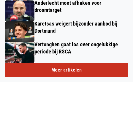
Anderlecht moet afhaken voor
droomtarget
Karetsas weigert bijzonder aanbod bij
Dortmund
Vertonghen gaat los over ongelukkige
periode bij RSCA
Meer artikelen