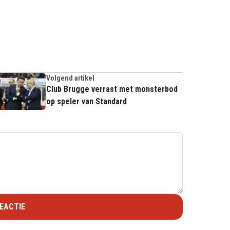
Volgend artikel
Club Brugge verrast met monsterbod
op speler van Standard
EACTIE