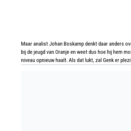
Maar analist Johan Boskamp denkt daar anders ove
bij de jeugd van Oranje en weet dus hoe hij hem moe
niveau opnieuw haalt. Als dat lukt, zal Genk er plez