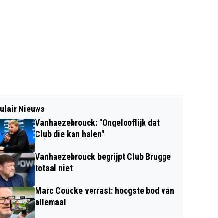
ulair Nieuws
Vanhaezebrouck: "Ongelooflijk dat
Club die kan halen"
Vanhaezebrouck begrijpt Club Brugge
totaal niet
Marc Coucke verrast: hoogste bod van
allemaal