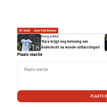
RC Genk
Jean-Paul Boëtius
Vorig artikel
'Kara krijgt nog beloning van
Anderlecht na woede-uitbarstingen'
Plaats reactie
PLAATS R