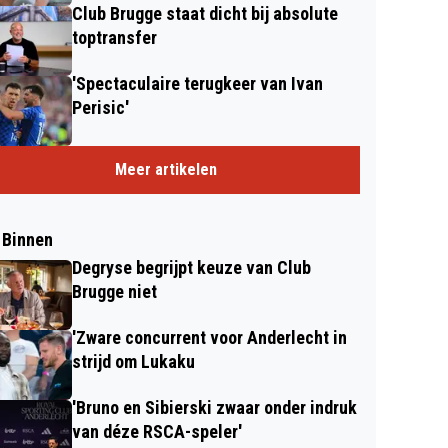
Club Brugge staat dicht bij absolute
toptransfer
'Spectaculaire terugkeer van Ivan
Perisic'
Meer artikelen
 Binnen
Degryse begrijpt keuze van Club
Brugge niet
'Zware concurrent voor Anderlecht in
strijd om Lukaku
'Bruno en Sibierski zwaar onder indruk
van déze RSCA-speler'