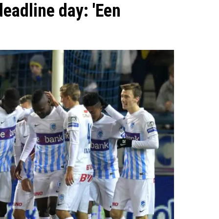
deadline day: 'Een