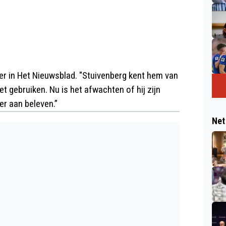
r in Het Nieuwsblad. "Stuivenberg kent hem van
t gebruiken. Nu is het afwachten of hij zijn
ier aan beleven.”
Net