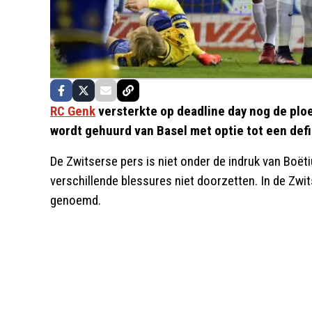
RC Genk
versterkte op deadline day nog de plo
wordt gehuurd van Basel met optie tot een def
De Zwitserse pers is niet onder de indruk van Boëti
verschillende blessures niet doorzetten. In de Zwit
genoemd.