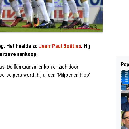
eg. Het haalde zo
Jean-Paul Boëtius
. Hij
initieve aankoop.
Pop
us. De flankaanvaller kon er zich door
serse pers wordt hij al een 'Miljoenen Flop'