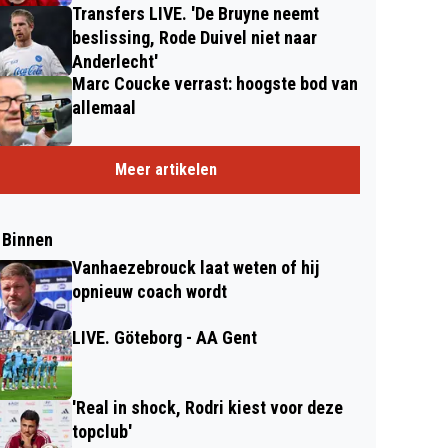
Transfers LIVE. 'De Bruyne neemt
beslissing, Rode Duivel niet naar
Anderlecht'
Marc Coucke verrast: hoogste bod van
allemaal
Meer artikelen
 Binnen
Vanhaezebrouck laat weten of hij
opnieuw coach wordt
LIVE. Göteborg - AA Gent
'Real in shock, Rodri kiest voor deze
topclub'