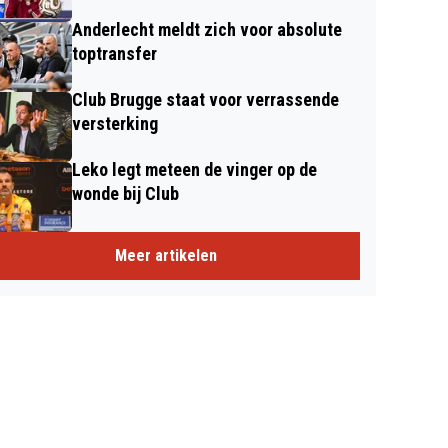
Anderlecht meldt zich voor absolute
toptransfer
Club Brugge staat voor verrassende
versterking
Leko legt meteen de vinger op de
wonde bij Club
Meer artikelen