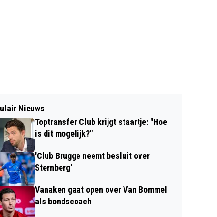
ulair Nieuws
Toptransfer Club krijgt staartje: "Hoe
is dit mogelijk?"
'Club Brugge neemt besluit over
Sternberg'
Vanaken gaat open over Van Bommel
als bondscoach