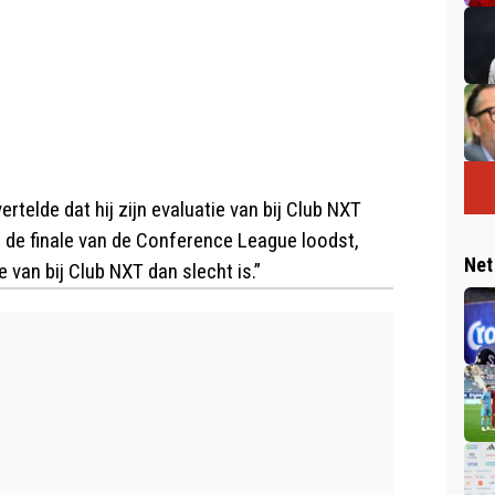
rtelde dat hij zijn evaluatie van bij Club NXT
ar de finale van de Conference League loodst,
Net
ie van bij Club NXT dan slecht is.”