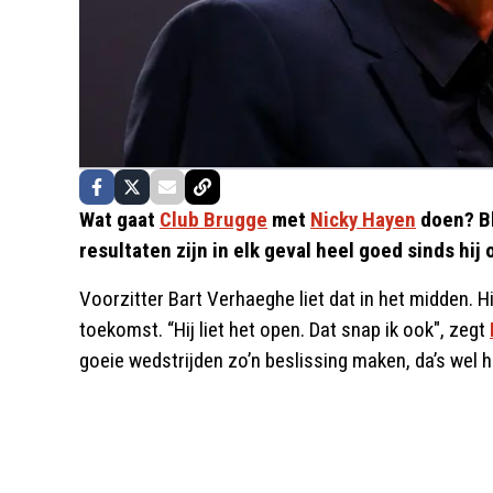
Wat gaat
Club Brugge
met
Nicky Hayen
doen? Bl
resultaten zijn in elk geval heel goed sinds hij
Voorzitter Bart Verhaeghe liet dat in het midden. 
toekomst. “Hij liet het open. Dat snap ik ook", zegt
goeie wedstrijden zo’n beslissing maken, da’s wel he