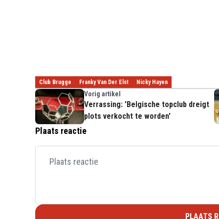
Club Brugge
Franky Van Der Elst
Nicky Hayen
Vorig artikel
Verrassing: 'Belgische topclub dreigt
plots verkocht te worden'
Plaats reactie
PLAATS R