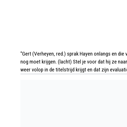
"Gert (Verheyen, red.) sprak Hayen onlangs en die ve
nog moet krijgen. (lacht) Stel je voor dat hij ze na
weer volop in de titelstrijd krijgt en dat zijn evaluat