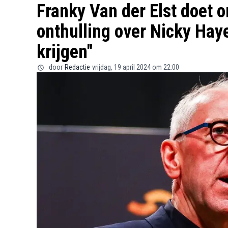
Franky Van der Elst doet o
onthulling over Nicky Haye
krijgen"
door
Redactie
vrijdag, 19 april 2024 om 22:00