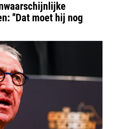
nwaarschijnlijke
n: "Dat moet hij nog