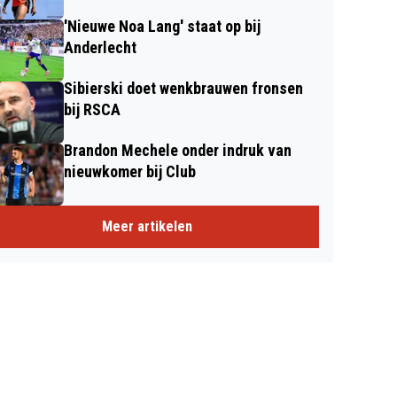
'Nieuwe Noa Lang' staat op bij
Anderlecht
Sibierski doet wenkbrauwen fronsen
bij RSCA
Brandon Mechele onder indruk van
nieuwkomer bij Club
Meer artikelen