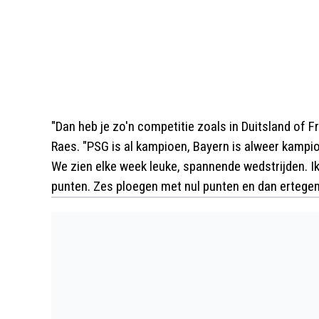
"Dan heb je zo'n competitie zoals in Duitsland of Fra
Raes. "PSG is al kampioen, Bayern is alweer kampioen
We zien elke week leuke, spannende wedstrijden. Ik
punten. Zes ploegen met nul punten en dan ertegen