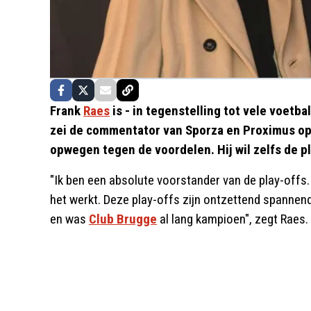
Frank
Raes
is - in tegenstelling tot vele voetba
zei de commentator van Sporza en Proximus op 
opwegen tegen de voordelen. Hij wil zelfs de pl
"Ik ben een absolute voorstander van de play-offs. 
het werkt. Deze play-offs zijn ontzettend spannen
en was
Club Brugge
al lang kampioen", zegt Raes.