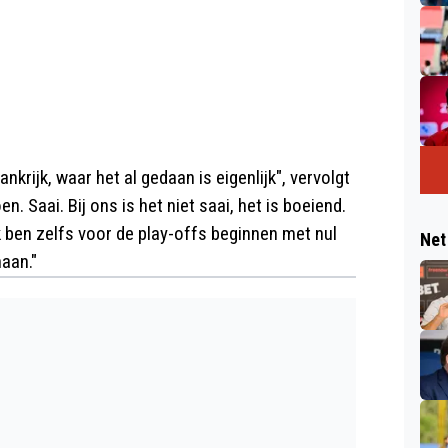
nkrijk, waar het al gedaan is eigenlijk", vervolgt
. Saai. Bij ons is het niet saai, het is boeiend.
 ben zelfs voor de play-offs beginnen met nul
Net
aan."