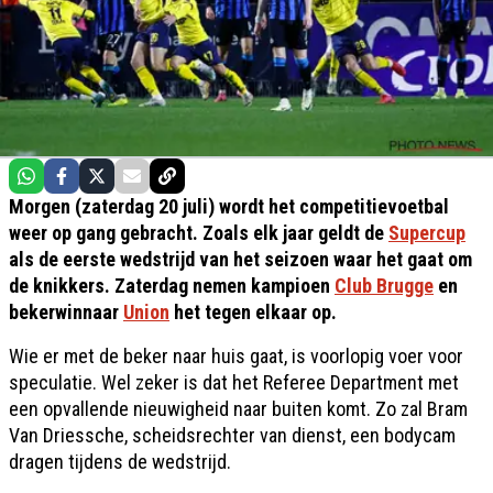
Morgen (zaterdag 20 juli) wordt het competitievoetbal
weer op gang gebracht. Zoals elk jaar geldt de
Supercup
als de eerste wedstrijd van het seizoen waar het gaat om
de knikkers. Zaterdag nemen kampioen
Club Brugge
en
bekerwinnaar
Union
het tegen elkaar op.
Wie er met de beker naar huis gaat, is voorlopig voer voor
speculatie. Wel zeker is dat het Referee Department met
een opvallende nieuwigheid naar buiten komt. Zo zal Bram
Van Driessche, scheidsrechter van dienst, een bodycam
dragen tijdens de wedstrijd.