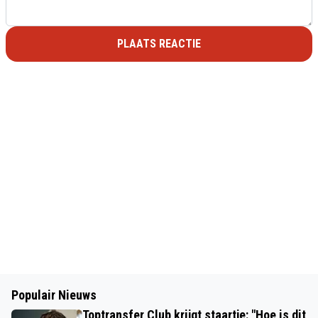
PLAATS REACTIE
Populair Nieuws
Toptransfer Club krijgt staartje: "Hoe is dit