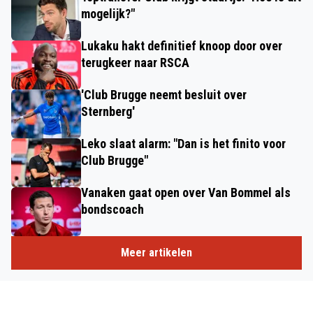
mogelijk?"
Lukaku hakt definitief knoop door over
terugkeer naar RSCA
'Club Brugge neemt besluit over
Sternberg'
Leko slaat alarm: "Dan is het finito voor
Club Brugge"
Vanaken gaat open over Van Bommel als
bondscoach
Meer artikelen