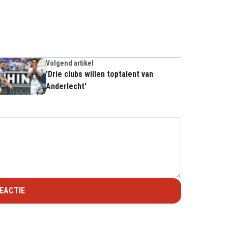
Volgend artikel
'Drie clubs willen toptalent van
Anderlecht'
EACTIE