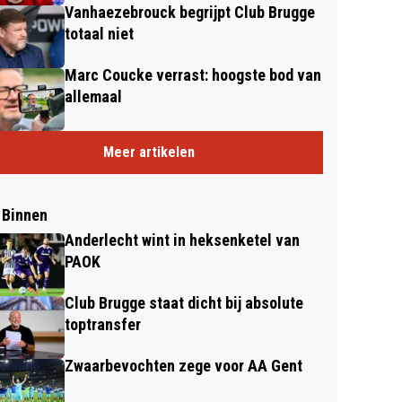
Vanhaezebrouck begrijpt Club Brugge
totaal niet
Marc Coucke verrast: hoogste bod van
allemaal
Meer artikelen
 Binnen
Anderlecht wint in heksenketel van
PAOK
Club Brugge staat dicht bij absolute
toptransfer
Zwaarbevochten zege voor AA Gent