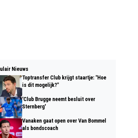
ulair Nieuws
Toptransfer Club krijgt staartje: "Hoe
is dit mogelijk?"
'Club Brugge neemt besluit over
Sternberg'
Vanaken gaat open over Van Bommel
als bondscoach