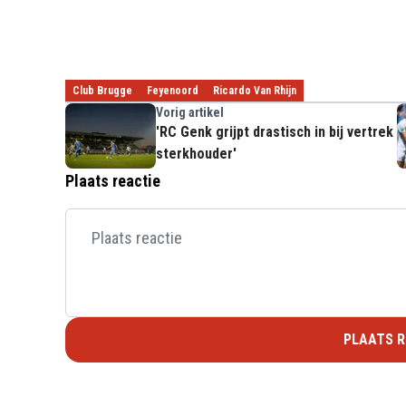
Club Brugge
Feyenoord
Ricardo Van Rhijn
Vorig artikel
'RC Genk grijpt drastisch in bij vertrek
sterkhouder'
Plaats reactie
PLAATS R