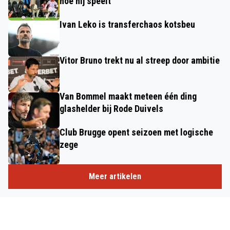
hoe hij speelt"
Ivan Leko is transferchaos kotsbeu
Vitor Bruno trekt nu al streep door ambitie
Van Bommel maakt meteen één ding
glashelder bij Rode Duivels
Club Brugge opent seizoen met logische
zege
Meer artikelen