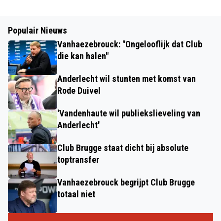
Populair Nieuws
Vanhaezebrouck: "Ongelooflijk dat Club
die kan halen"
Anderlecht wil stunten met komst van
Rode Duivel
'Vandenhaute wil publiekslieveling van
Anderlecht'
Club Brugge staat dicht bij absolute
toptransfer
Vanhaezebrouck begrijpt Club Brugge
totaal niet