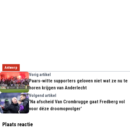
Antwerp
Vorig artikel
Paars-witte supporters geloven niet wat ze nu te
horen krijgen van Anderlecht
Volgend artikel
‘Na afscheid Van Crombrugge gaat Fredberg vol
voor déze droomopvolger’
Plaats reactie