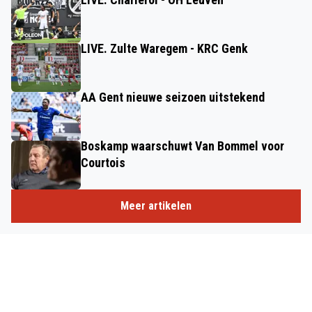
LIVE. Zulte Waregem - KRC Genk
AA Gent nieuwe seizoen uitstekend
Boskamp waarschuwt Van Bommel voor
Courtois
Meer artikelen