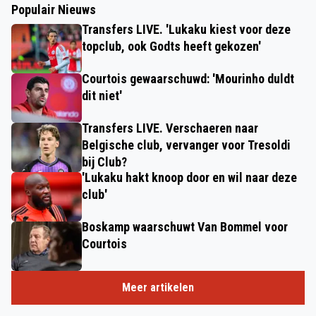
Populair Nieuws
Transfers LIVE. 'Lukaku kiest voor deze
topclub, ook Godts heeft gekozen'
Courtois gewaarschuwd: 'Mourinho duldt
dit niet'
Transfers LIVE. Verschaeren naar
Belgische club, vervanger voor Tresoldi
bij Club?
'Lukaku hakt knoop door en wil naar deze
club'
Boskamp waarschuwt Van Bommel voor
Courtois
Meer artikelen