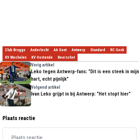
Club Brugge
Anderlecht
AA Gent
Antwerp
Standard
RC Genk
KV Mechelen
KV Oostende
Beerschot
Vorig artikel
Leko tegen Antwerp-fans: "Dit is een steek in mijn
hart, echt pijnlijk"
Volgend artikel
Ivan Leko grijpt in bij Antwerp: "Het stopt hier"
Plaats reactie