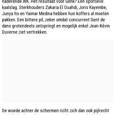
naderende WK. Het resultaat voor Genk? Een sportieve
kaalslag. Sterkhouders Zakaria El Ouahdi, Joris Kayembe,
Junya Ito en Yaimar Medina hebben hun koffers al moeten
pakken. Een bittere pil, zeker omdat concurrent Gent de
dans grotendeels ontspringt en mogelijk enkel Jean-Kévin
Duverne ziet vertrekken.
De woede achter de schermen richt zich dan ook pijlrecht