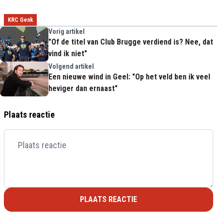
KRC Genk
Vorig artikel
"Of de titel van Club Brugge verdiend is? Nee, dat
vind ik niet"
Volgend artikel
Een nieuwe wind in Geel: "Op het veld ben ik veel
heviger dan ernaast"
Plaats reactie
PLAATS REACTIE