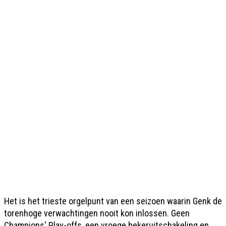
Het is het trieste orgelpunt van een seizoen waarin Genk de
torenhoge verwachtingen nooit kon inlossen. Geen
Champions' Play-offs, een vroege bekeruitschakeling en