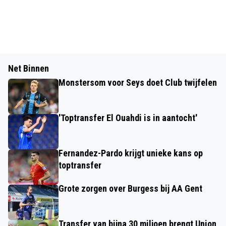
Net Binnen
Monstersom voor Seys doet Club twijfelen
'Toptransfer El Ouahdi is in aantocht'
Fernandez-Pardo krijgt unieke kans op
toptransfer
Grote zorgen over Burgess bij AA Gent
Transfer van bijna 30 miljoen brengt Union