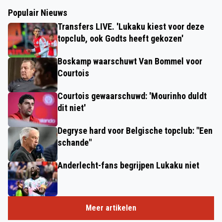
Populair Nieuws
Transfers LIVE. 'Lukaku kiest voor deze
topclub, ook Godts heeft gekozen'
Boskamp waarschuwt Van Bommel voor
Courtois
Courtois gewaarschuwd: 'Mourinho duldt
dit niet'
Degryse hard voor Belgische topclub: "Een
schande"
Anderlecht-fans begrijpen Lukaku niet
Meer artikelen