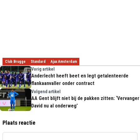
Club Brugge
Standard
Ajax Amsterdam
Vorig artikel
Anderlecht heeft beet en legt getalenteerde
flankaanvaller onder contract
Volgend artikel
AA Gent blijft niet bij de pakken zitten: ‘Vervanger
David nu al onderweg’
Plaats reactie