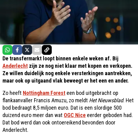
De transfermarkt loopt binnen enkele weken af. Bij
Anderlecht
zijn ze nog niet klaar met kopen en verkopen.
Ze willen duidelijk nog enkele versterkingen aantrekken,
maar ook op uitgaand vlak beweegt er het een en ander.
Zo heeft
Nottingham Forest
een bod uitgebracht op
flankaanvaller Francis Amuzu, zo meldt
Het Nieuwsblad
. Het
bod bedraagt 8,5 miljoen euro. Dat is een slordige 500
duizend euro meer dan wat
OGC Nice
eerder geboden had.
Dat bod werd dan ook ontoereikend bevonden door
Anderlecht.