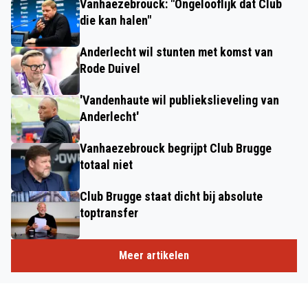
Vanhaezebrouck: "Ongelooflijk dat Club
die kan halen"
Anderlecht wil stunten met komst van
Rode Duivel
'Vandenhaute wil publiekslieveling van
Anderlecht'
Vanhaezebrouck begrijpt Club Brugge
totaal niet
Club Brugge staat dicht bij absolute
toptransfer
Meer artikelen