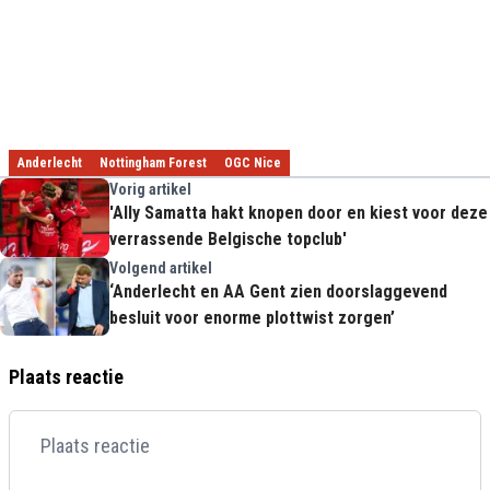
Anderlecht
Nottingham Forest
OGC Nice
Vorig artikel
'Ally Samatta hakt knopen door en kiest voor deze
verrassende Belgische topclub'
Volgend artikel
‘Anderlecht en AA Gent zien doorslaggevend
besluit voor enorme plottwist zorgen’
Plaats reactie