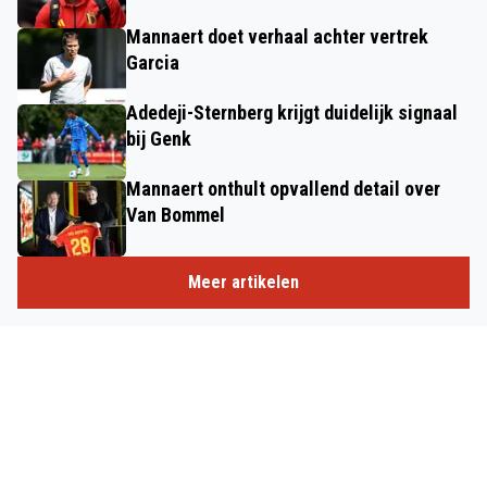
Mannaert doet verhaal achter vertrek
Garcia
Adedeji-Sternberg krijgt duidelijk signaal
bij Genk
Mannaert onthult opvallend detail over
Van Bommel
Meer artikelen