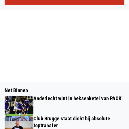
Net Binnen
Anderlecht wint in heksenketel van PAOK
Club Brugge staat dicht bij absolute
toptransfer