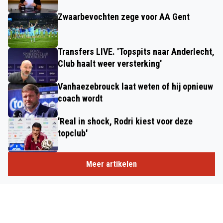
Zwaarbevochten zege voor AA Gent
Transfers LIVE. 'Topspits naar Anderlecht,
Club haalt weer versterking'
Vanhaezebrouck laat weten of hij opnieuw
coach wordt
'Real in shock, Rodri kiest voor deze
topclub'
Meer artikelen