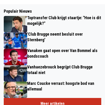
Populair Nieuws
Toptransfer Club krijgt staartje: "Hoe is dit
mogelijk?"
'Club Brugge neemt besluit over
Sternberg'
Vanaken gaat open over Van Bommel als
bondscoach
Vanhaezebrouck begrijpt Club Brugge
totaal niet
Marc Coucke verrast: hoogste bod van
allemaal
Meer artikelen