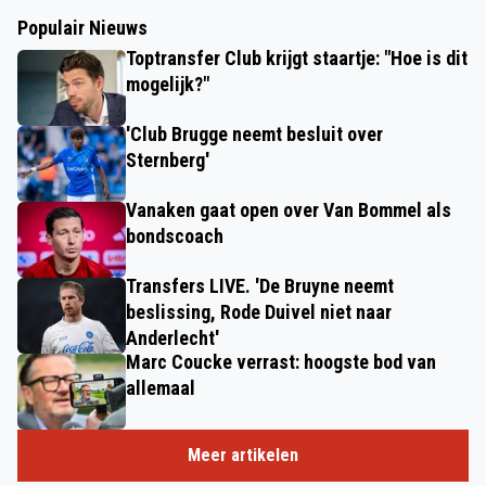
Populair Nieuws
Toptransfer Club krijgt staartje: "Hoe is dit
mogelijk?"
'Club Brugge neemt besluit over
Sternberg'
Vanaken gaat open over Van Bommel als
bondscoach
Transfers LIVE. 'De Bruyne neemt
beslissing, Rode Duivel niet naar
Anderlecht'
Marc Coucke verrast: hoogste bod van
allemaal
Meer artikelen