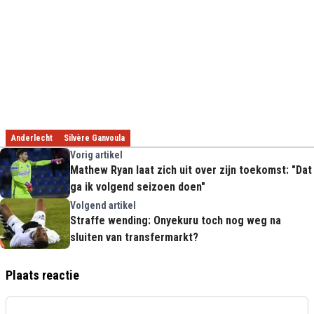
Anderlecht
Silvère Ganvoula
Vorig artikel
Mathew Ryan laat zich uit over zijn toekomst: "Dat
ga ik volgend seizoen doen"
Volgend artikel
Straffe wending: Onyekuru toch nog weg na
sluiten van transfermarkt?
Plaats reactie