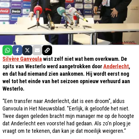
Silvère Ganvoula
wist zelf niet wat hem overkwam. De
spits van Westerlo werd aangetrokken door
Anderlecht
,
en dat had niemand zien aankomen. Hij wordt eerst nog
wel tot het einde van het seizoen opnieuw verhuurd aan
Westerlo.
“Een transfer naar Anderlecht, dat is een droom", aldus
Ganvoula in Het Nieuwsblad. "Eerlijk, ik geloofde het niet.
Twee dagen geleden bracht mijn manager me op de hoogte
dat Anderlecht een voorstel had gedaan. Als zo'n ploeg je
vraagt om te tekenen, dan kan je dat moeilijk weigeren.”