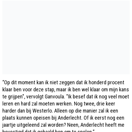
“Op dit moment kan ik niet zeggen dat ik honderd procent
klaar ben voor deze stap, maar ik ben wel klaar om mijn kans
te grijpen", vervolgt Ganvoula. "Ik besef dat ik nog veel moet
leren en hard zal moeten werken. Nog twee, drie keer
harder dan bij Westerlo. Alleen op die manier zal ik een
plaats kunnen opeisen bij Anderlecht. Of ik eerst nog een
jaartje uitgeleend zal worden? Neen, Anderlecht heeft me
bevestigd dat ik gehaald ben om te spelen.”