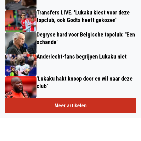
Transfers LIVE. 'Lukaku kiest voor deze
topclub, ook Godts heeft gekozen'
Degryse hard voor Belgische topclub: "Een
schande"
Anderlecht-fans begrijpen Lukaku niet
'Lukaku hakt knoop door en wil naar deze
club'
Meer artikelen