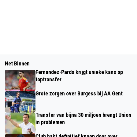
Net Binnen
Fernandez-Pardo krijgt unieke kans op
toptransfer
Grote zorgen over Burgess bij AA Gent
Transfer van bijna 30 miljoen brengt Union
in problemen
Club hakt definitief knoop door over