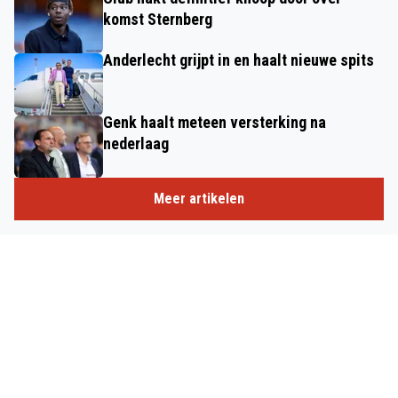
komst Sternberg
Anderlecht grijpt in en haalt nieuwe spits
Genk haalt meteen versterking na
nederlaag
Meer artikelen