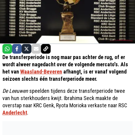
De transferperiode is nog maar pas achter de rug, of er
wordt alweer nagedacht over de volgende mercato's. Als
het van
Waasland-Beveren
afhangt, is er vanaf volgend
seizoen slechts één transferperiode meer.
De Leeuwen
speelden tijdens deze transferperiode twee
van hun sterkhouders kwijt. Ibrahima Seck maakte de
overstap naar KRC Genk, Ryota Morioka verkaste naar RSC
Anderlecht
.