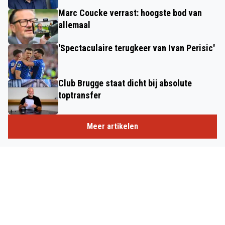
Marc Coucke verrast: hoogste bod van
allemaal
'Spectaculaire terugkeer van Ivan Perisic'
Club Brugge staat dicht bij absolute
toptransfer
Meer artikelen