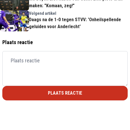
maken: "Komaan, zeg!"
Volgend artikel
Daags na de 1-0 tegen STVV: 'Onheilspellende
geluiden voor Anderlecht'
Plaats reactie
PLAATS REACTIE