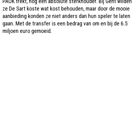
PAOK trekt, nog een absolute sterkhouder. Bij Gent wilden
ze De Sart koste wat kost behouden, maar door de mooie
aanbieding konden ze niet anders dan hun speler te laten
gaan. Met de transfer is een bedrag van om en bij de 6.5
miljoen euro gemoeid.