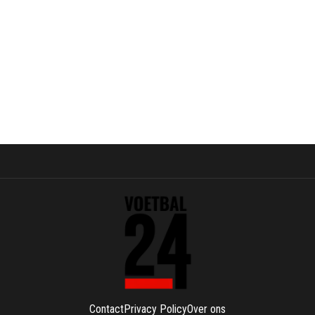
Contact
Privacy Policy
Over ons