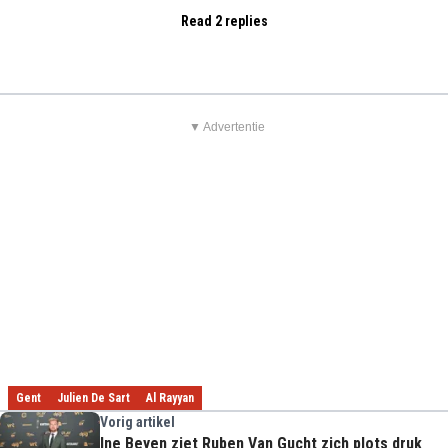
Read 2 replies
▼ Advertentie
Gent
Julien De Sart
Al Rayyan
Vorig artikel
Ine Beyen ziet Ruben Van Gucht zich plots druk