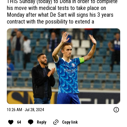
THIS Sunday (today) to Doha in order to complete 
his move with medical tests to take place on 
Monday after what De Sart will signs his 3 years 
contract with the possibility to extend a 
10:26 AM · Jul 28, 2024
64
Reply
Copy link