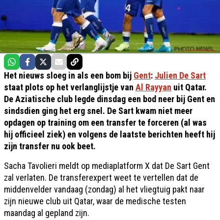
Het nieuws sloeg in als een bom bij
Gent
:
Julien De Sart
staat plots op het verlanglijstje van
Al Rayyan
uit Qatar.
De Aziatische club legde dinsdag een bod neer bij Gent en
sindsdien ging het erg snel. De Sart kwam niet meer
opdagen op training om een transfer te forceren (al was
hij officieel ziek) en volgens de laatste berichten heeft hij
zijn transfer nu ook beet.
Sacha Tavolieri meldt op mediaplatform X dat De Sart Gent
zal verlaten. De transferexpert weet te vertellen dat de
middenvelder vandaag (zondag) al het vliegtuig pakt naar
zijn nieuwe club uit Qatar, waar de medische testen
maandag al gepland zijn.