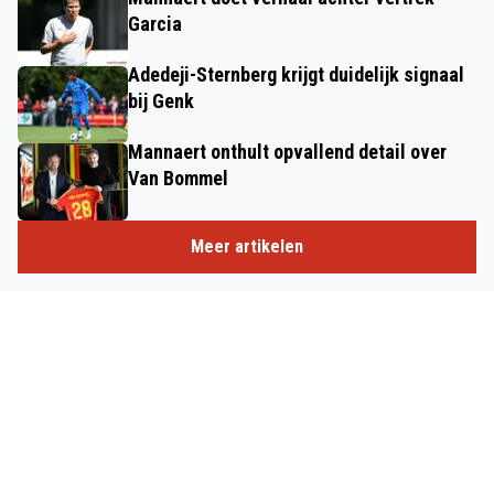
Garcia
Adedeji-Sternberg krijgt duidelijk signaal
bij Genk
Mannaert onthult opvallend detail over
Van Bommel
Meer artikelen