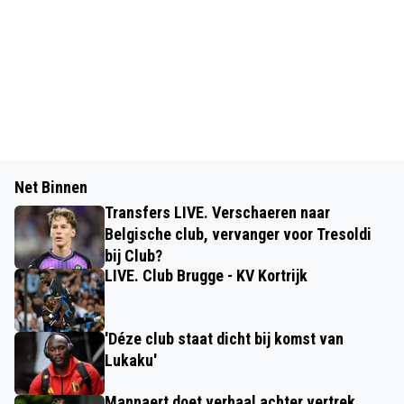
Net Binnen
Transfers LIVE. Verschaeren naar
Belgische club, vervanger voor Tresoldi
bij Club?
LIVE. Club Brugge - KV Kortrijk
'Déze club staat dicht bij komst van
Lukaku'
Mannaert doet verhaal achter vertrek