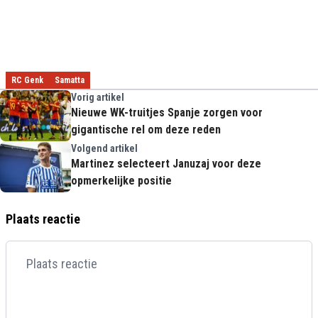
RC Genk
Samatta
Vorig artikel
Nieuwe WK-truitjes Spanje zorgen voor
gigantische rel om deze reden
Volgend artikel
Martinez selecteert Januzaj voor deze
opmerkelijke positie
Plaats reactie