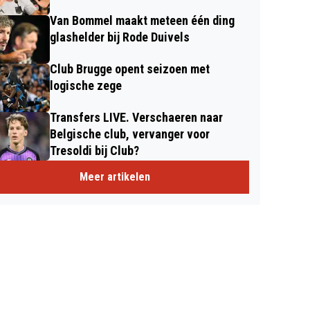
Van Bommel maakt meteen één ding
glashelder bij Rode Duivels
Club Brugge opent seizoen met
logische zege
Transfers LIVE. Verschaeren naar
Belgische club, vervanger voor
Tresoldi bij Club?
Meer artikelen