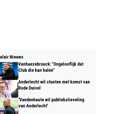
ulair Nieuws
Vanhaezebrouck: "Ongelooflijk dat
Club die kan halen"
Anderlecht wil stunten met komst van
Rode Duivel
'Vandenhaute wil publiekslieveling
van Anderlecht'