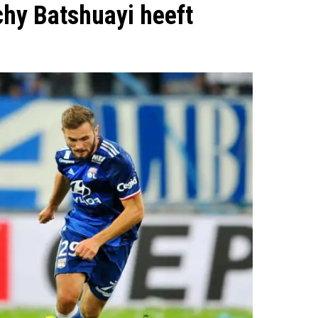
hy Batshuayi heeft