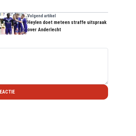
Volgend artikel
Heylen doet meteen straffe uitspraak
over Anderlecht
EACTIE