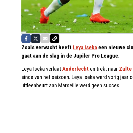
Zoals verwacht heeft
Leya Iseka
een nieuwe clu
gaat aan de slag in de Jupiler Pro League.
Leya Iseka verlaat
Anderlecht
en trekt naar
Zulte
einde van het seizoen. Leya Iseka werd vorig jaar 
uitleenbeurt aan Marseille werd geen succes.