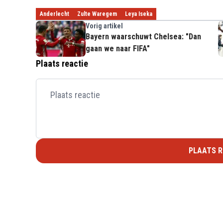
Anderlecht
Zulte Waregem
Leya Iseka
Vorig artikel
Bayern waarschuwt Chelsea: "Dan
gaan we naar FIFA"
Plaats reactie
PLAATS R