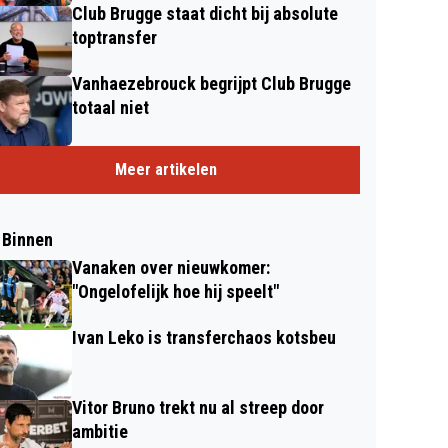
Club Brugge staat dicht bij absolute
toptransfer
Vanhaezebrouck begrijpt Club Brugge
totaal niet
Meer artikelen
 Binnen
Vanaken over nieuwkomer:
"Ongelofelijk hoe hij speelt"
Ivan Leko is transferchaos kotsbeu
Vitor Bruno trekt nu al streep door
ambitie