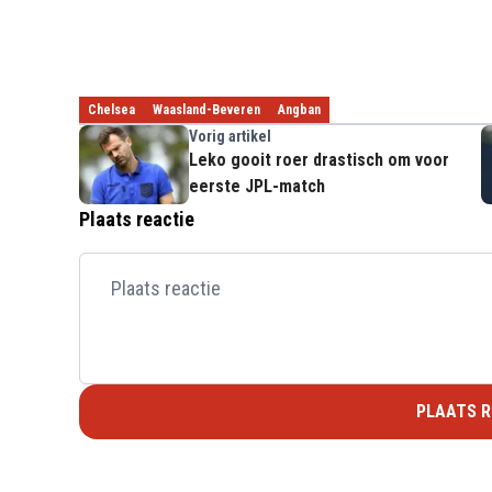
Chelsea
Waasland-Beveren
Angban
Vorig artikel
Leko gooit roer drastisch om voor
eerste JPL-match
Plaats reactie
PLAATS R