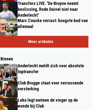
Transfers LIVE. 'De Bruyne neemt
beslissing, Rode Duivel niet naar
Anderlecht'
Marc Coucke verrast: hoogste bod van
allemaal
Meer artikelen
 Binnen
Anderlecht meldt zich voor absolute
toptransfer
Club Brugge staat voor verrassende
versterking
Leko legt meteen de vinger op de
wonde bij Club