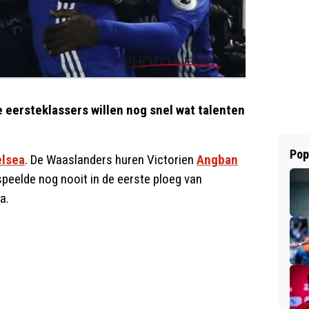
 eersteklassers willen nog snel wat talenten
Pop
lsea
. De Waaslanders huren Victorien
Angban
peelde nog nooit in de eerste ploeg van
a.