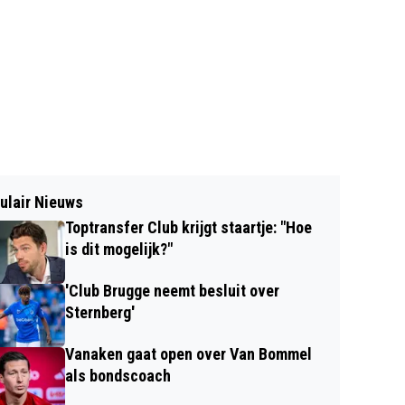
ulair Nieuws
Toptransfer Club krijgt staartje: "Hoe
is dit mogelijk?"
'Club Brugge neemt besluit over
Sternberg'
Vanaken gaat open over Van Bommel
als bondscoach