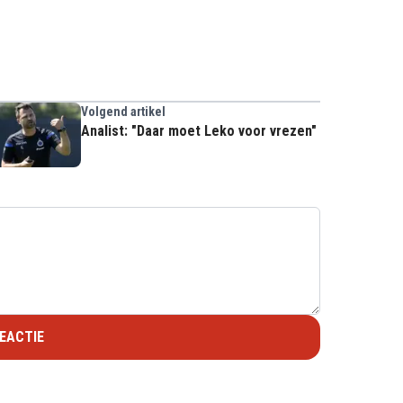
Volgend artikel
Analist: "Daar moet Leko voor vrezen"
EACTIE