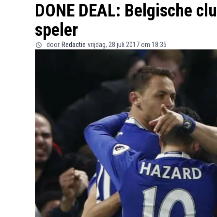
DONE DEAL: Belgische clu
speler
door
Redactie
vrijdag, 28 juli 2017 om 18:35