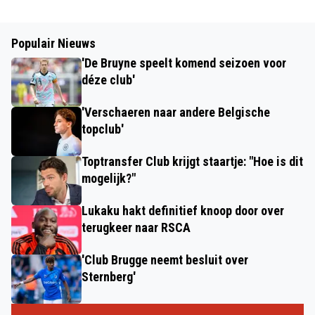
Populair Nieuws
'De Bruyne speelt komend seizoen voor
déze club'
'Verschaeren naar andere Belgische
topclub'
Toptransfer Club krijgt staartje: "Hoe is dit
mogelijk?"
Lukaku hakt definitief knoop door over
terugkeer naar RSCA
'Club Brugge neemt besluit over
Sternberg'