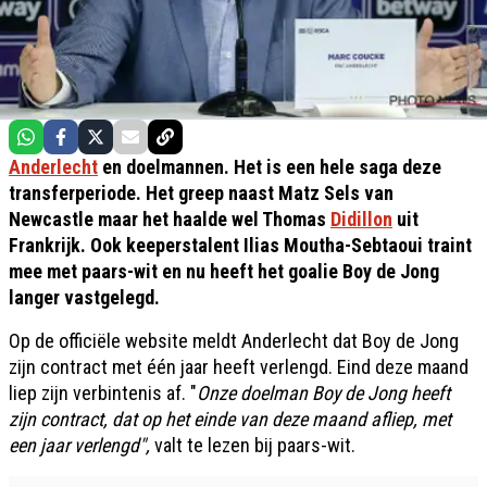
Anderlecht
en doelmannen. Het is een hele saga deze
transferperiode. Het greep naast Matz Sels van
Newcastle maar het haalde wel Thomas
Didillon
uit
Frankrijk. Ook keeperstalent Ilias Moutha-Sebtaoui traint
mee met paars-wit en nu heeft het goalie Boy de Jong
langer vastgelegd.
Op de officiële website meldt Anderlecht dat Boy de Jong
zijn contract met één jaar heeft verlengd. Eind deze maand
liep zijn verbintenis af. "
Onze doelman Boy de Jong heeft
zijn contract, dat op het einde van deze maand afliep, met
een jaar verlengd",
valt te lezen bij paars-wit.