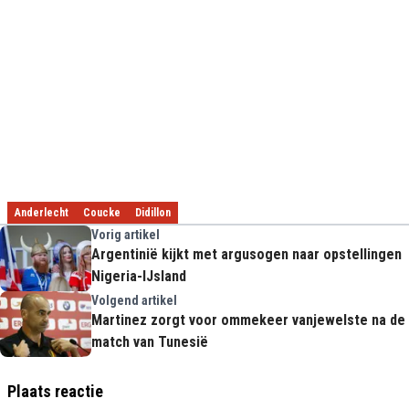
Anderlecht
Coucke
Didillon
Vorig artikel
Argentinië kijkt met argusogen naar opstellingen
Nigeria-IJsland
Volgend artikel
Martinez zorgt voor ommekeer vanjewelste na de
match van Tunesië
Plaats reactie