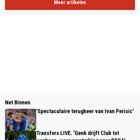
Meer artikelen
Net Binnen
'Spectaculaire terugkeer van Ivan Perisic'
Transfers LIVE. 'Genk drijft Club tot