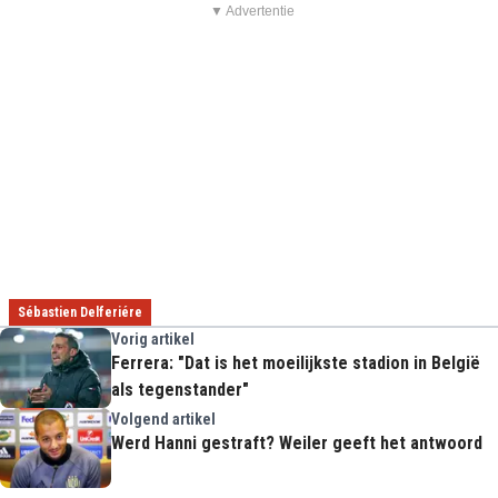
▼ Advertentie
Sébastien Delferiére
Vorig artikel
Ferrera: "Dat is het moeilijkste stadion in België
als tegenstander"
Volgend artikel
Werd Hanni gestraft? Weiler geeft het antwoord