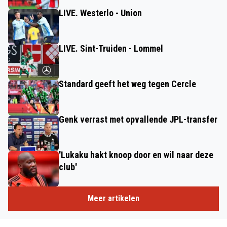
LIVE. Westerlo - Union
LIVE. Sint-Truiden - Lommel
Standard geeft het weg tegen Cercle
Genk verrast met opvallende JPL-transfer
'Lukaku hakt knoop door en wil naar deze
club'
Meer artikelen