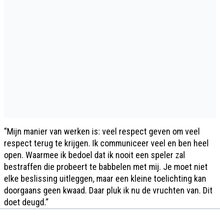
“Mijn manier van werken is: veel respect geven om veel
respect terug te krijgen. Ik communiceer veel en ben heel
open. Waarmee ik bedoel dat ik nooit een speler zal
bestraffen die probeert te babbelen met mij. Je moet niet
elke beslissing uitleggen, maar een kleine toelichting kan
doorgaans geen kwaad. Daar pluk ik nu de vruchten van. Dit
doet deugd.”