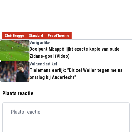
Club Brugge
Standard
Preud'homme
Vorig artikel
Doelpunt Mbappé lijkt exacte kopie van oude
Zidane-goal (Video)
Volgend artikel
Tielemans eerlijk: "Dit zei Weiler tegen me na
ontslag bij Anderlecht"
Plaats reactie