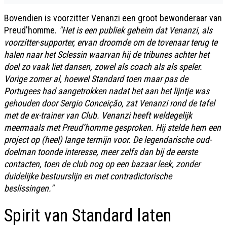
Bovendien is voorzitter Venanzi een groot bewonderaar van
Preud'homme.
"Het is een publiek geheim dat Venanzi, als
voorzitter-supporter, ervan droomde om de tovenaar terug te
halen naar het Sclessin waarvan hij de tribunes achter het
doel zo vaak liet dansen, zowel als coach als als speler.
Vorige zomer al, hoewel Standard toen maar pas de
Portugees had aangetrokken nadat het aan het lijntje was
gehouden door Sergio Conceição, zat Venanzi rond de tafel
met de ex-trainer van Club. Venanzi heeft weldegelijk
meermaals met Preud’homme gesproken. Hij stelde hem een
project op (heel) lange termijn voor. De legendarische oud-
doelman toonde interesse, meer zelfs dan bij de eerste
contacten, toen de club nog op een bazaar leek, zonder
duidelijke bestuurslijn en met contradictorische
beslissingen."
Spirit van Standard laten