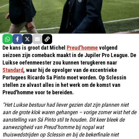
De kans is groot dat Michel
Preud'homme
volgend
seizoen zijn comeback maakt in de Jupiler Pro League. De
Luikse oefenmeester zou kunnen terugkeren naar
Standard
, waar hij de opvolger van de excentrieke
Portugees Ricardo Sa Pinto moet worden. Op Sclessin
stellen ze alvast alles in het werk om de komst van
Preud'homme voor te bereiden.
"Het Luikse bestuur had liever gezien dat zijn plannen niet
aan de grote klok waren gehangen – vorige zomer wist het de
aanstelling van Sá Pinto stil te houden. Dit keer bleek de
aanwezigheid van Preud’homme bij nogal wat
thuiswedstrijden op Sclessin en bij de bekerfinale niet