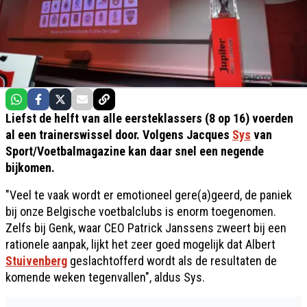
Liefst de helft van alle eersteklassers (8 op 16) voerden
al een trainerswissel door. Volgens Jacques
Sys
van
Sport/Voetbalmagazine kan daar snel een negende
bijkomen.
"Veel te vaak wordt er emotioneel gere(a)geerd, de paniek
bij onze Belgische voetbalclubs is enorm toegenomen.
Zelfs bij Genk, waar CEO Patrick Janssens zweert bij een
rationele aanpak, lijkt het zeer goed mogelijk dat Albert
Stuivenberg
geslachtofferd wordt als de resultaten de
komende weken tegenvallen", aldus Sys.