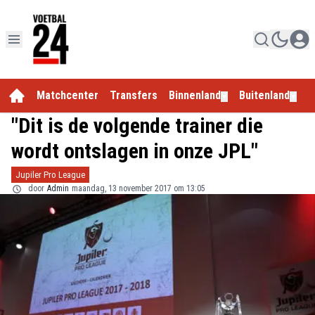
Matchcenter
Transfers
Binnenland
Buitenland
E
▼
▼
"Dit is de volgende trainer die
wordt ontslagen in onze JPL"
Jupiler Pro League
door
Admin
maandag, 13 november 2017 om 13:05