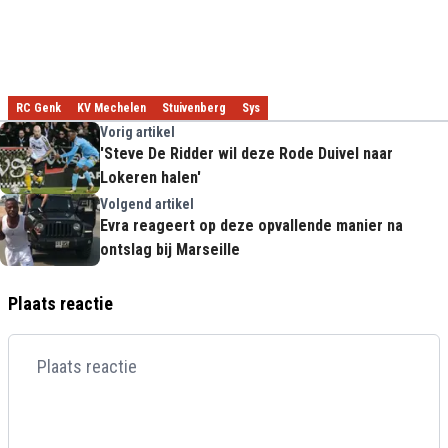
RC Genk
KV Mechelen
Stuivenberg
Sys
Vorig artikel
'Steve De Ridder wil deze Rode Duivel naar
Lokeren halen'
Volgend artikel
Evra reageert op deze opvallende manier na
ontslag bij Marseille
Plaats reactie