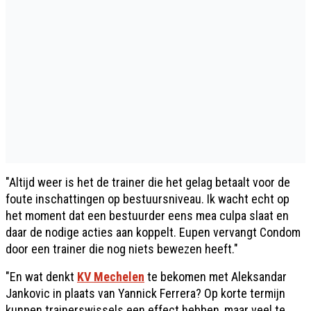
"Altijd weer is het de trainer die het gelag betaalt voor de
foute inschattingen op bestuursniveau. Ik wacht echt op
het moment dat een bestuurder eens mea culpa slaat en
daar de nodige acties aan koppelt. Eupen vervangt Condom
door een trainer die nog niets bewezen heeft."
"En wat denkt
KV Mechelen
te bekomen met Aleksandar
Jankovic in plaats van Yannick Ferrera? Op korte termijn
kunnen trainerswissels een effect hebben, maar veel te