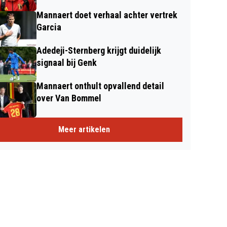
Mannaert doet verhaal achter vertrek
Garcia
Adedeji-Sternberg krijgt duidelijk
signaal bij Genk
Mannaert onthult opvallend detail
over Van Bommel
Meer artikelen