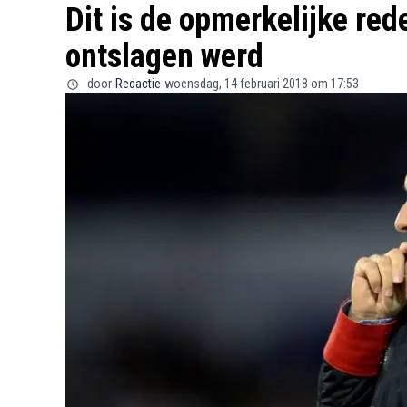
Dit is de opmerkelijke re
ontslagen werd
door
Redactie
woensdag, 14 februari 2018 om 17:53