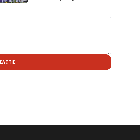
EACTIE