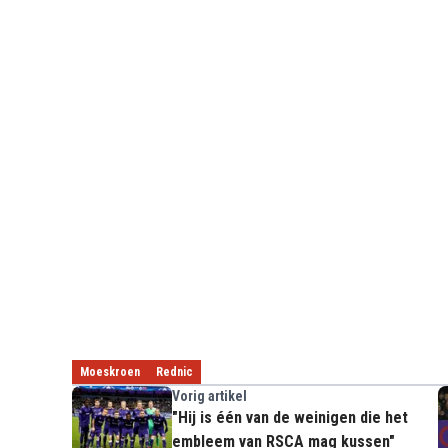
Moeskroen
Rednic
Vorig artikel
"Hij is één van de weinigen die het
embleem van RSCA mag kussen"