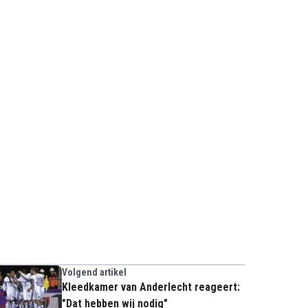
Volgend artikel
Kleedkamer van Anderlecht reageert:
"Dat hebben wij nodig"