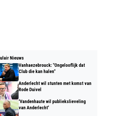
ulair Nieuws
Vanhaezebrouck: "Ongelooflijk dat
Club die kan halen"
Anderlecht wil stunten met komst van
Rode Duivel
'Vandenhaute wil publiekslieveling
van Anderlecht'