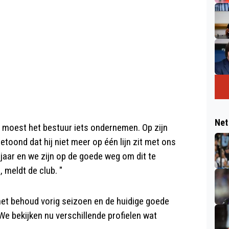
Net
, moest het bestuur iets ondernemen. Op zijn
toond dat hij niet meer op één lijn zit met ons
 jaar en we zijn op de goede weg om dit te
 meldt de club. "
 het behoud vorig seizoen en de huidige goede
We bekijken nu verschillende profielen wat