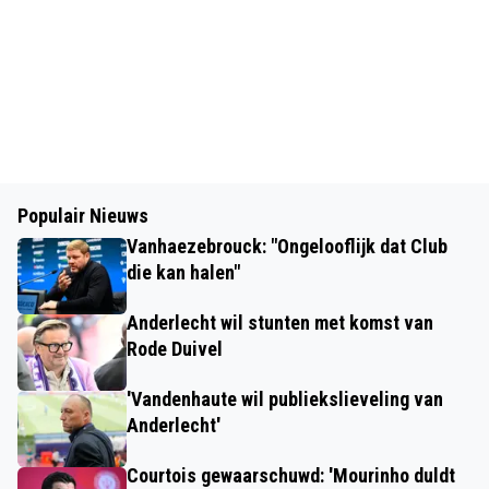
Populair Nieuws
Vanhaezebrouck: "Ongelooflijk dat Club
die kan halen"
Anderlecht wil stunten met komst van
Rode Duivel
'Vandenhaute wil publiekslieveling van
Anderlecht'
Courtois gewaarschuwd: 'Mourinho duldt