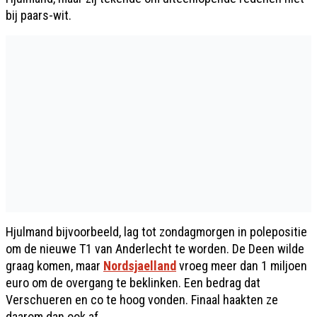
bij paars-wit.
Hjulmand bijvoorbeeld, lag tot zondagmorgen in polepositie
om de nieuwe T1 van Anderlecht te worden. De Deen wilde
graag komen, maar
Nordsjaelland
vroeg meer dan 1 miljoen
euro om de overgang te beklinken. Een bedrag dat
Verschueren en co te hoog vonden. Finaal haakten ze
daarom dan ook af.