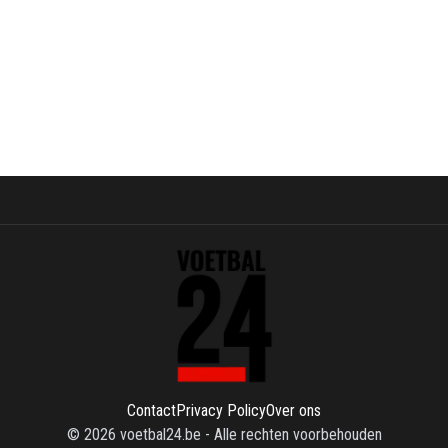
Contact
Privacy Policy
Over ons
©
2026
voetbal24.be
-
Alle rechten voorbehouden