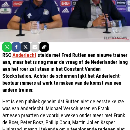
RSC
Anderlecht
stelde met Fred Rutten een nieuwe trainer
aan, maar het is nog maar de vraag of de Nederlander lang
aan het roer zal staan in het Constant Vanden
Stockstadion. Achter de schermen lijkt het Anderlecht-
bestuur immers al werk te maken van de komst van een
andere trainer.
Het is een publiek geheim dat Rutten niet de eerste keuze
was van Anderlecht. Michael Verschueren en Frank
Arnesen praatten de voorbije weken onder meer met Frank
de Boer, Peter Bosz, Phillip Cocu, Martin Jol en Kasper
Hjulmand, maar zij tekende om uiteenlopende redenen niet