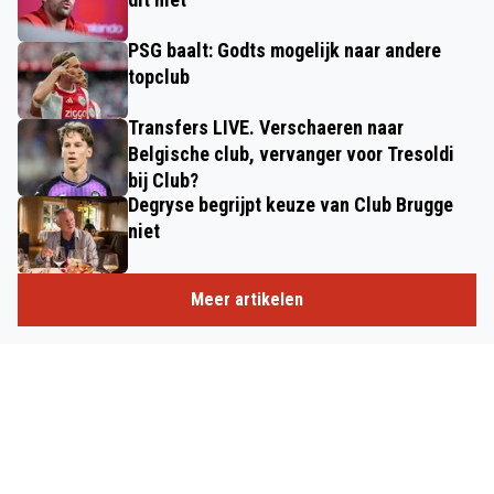
PSG baalt: Godts mogelijk naar andere
topclub
Transfers LIVE. Verschaeren naar
Belgische club, vervanger voor Tresoldi
bij Club?
Degryse begrijpt keuze van Club Brugge
niet
Meer artikelen