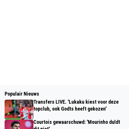
Populair Nieuws
Transfers LIVE. 'Lukaku kiest voor deze
topclub, ook Godts heeft gekozen'
Courtois gewaarschuwd: 'Mourinho duldt
dit niet'