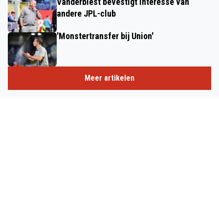
Vanderbiest bevestigt interesse van
andere JPL-club
'Monstertransfer bij Union'
Meer artikelen