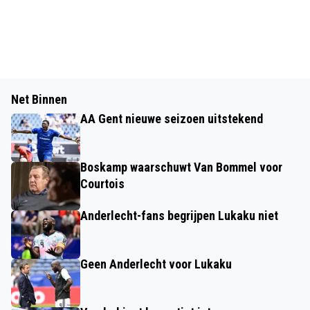
Net Binnen
AA Gent nieuwe seizoen uitstekend
Boskamp waarschuwt Van Bommel voor
Courtois
Anderlecht-fans begrijpen Lukaku niet
Geen Anderlecht voor Lukaku