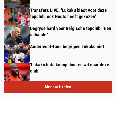
Transfers LIVE. 'Lukaku kiest voor deze
topclub, ook Godts heeft gekozen'
Degryse hard voor Belgische topclub: "Een
schande"
Anderlecht-fans begrijpen Lukaku niet
'Lukaku hakt knoop door en wil naar deze
club'
Meer artikelen