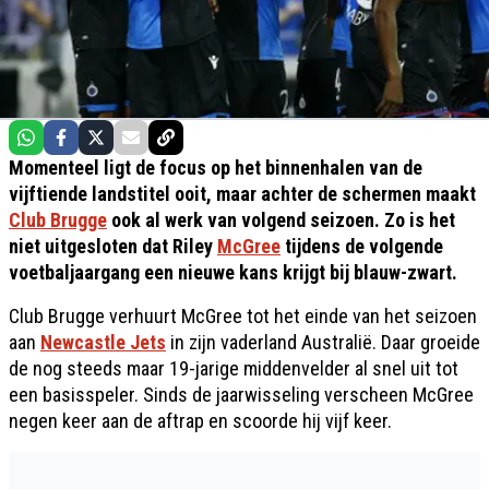
Momenteel ligt de focus op het binnenhalen van de
vijftiende landstitel ooit, maar achter de schermen maakt
Club Brugge
ook al werk van volgend seizoen. Zo is het
niet uitgesloten dat Riley
McGree
tijdens de volgende
voetbaljaargang een nieuwe kans krijgt bij blauw-zwart.
Club Brugge verhuurt McGree tot het einde van het seizoen
aan
Newcastle Jets
in zijn vaderland Australië. Daar groeide
de nog steeds maar 19-jarige middenvelder al snel uit tot
een basisspeler. Sinds de jaarwisseling verscheen McGree
negen keer aan de aftrap en scoorde hij vijf keer.