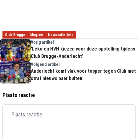
Club Brugge
Mcgree
Newcastle Jets
Vorig artikel
‘Leko en HVH kiezen voor deze opstelling tijdens
Club Brugge-Anderlecht’
Volgend artikel
Anderlecht komt vlak voor topper tegen Club met
straf nieuws naar buiten
Plaats reactie