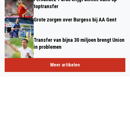
toptransfer
Grote zorgen over Burgess bij AA Gent
Transfer van bijna 30 miljoen brengt Union
in problemen
Meer artikelen