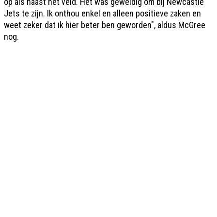
op als naast het veld. Het was geweldig om bij Newcastle
Jets te zijn. Ik onthou enkel en alleen positieve zaken en
weet zeker dat ik hier beter ben geworden", aldus McGree
nog.