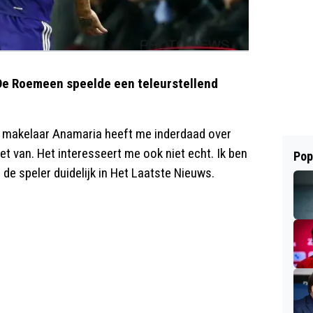
 De Roemeen speelde een teleurstellend
ijn makelaar Anamaria heeft me inderdaad over
et van. Het interesseert me ook niet echt. Ik ben
Pop
is de speler duidelijk in Het Laatste Nieuws.