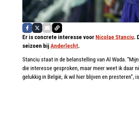
Er is concrete interesse voor
Nicolae Stanciu
.
seizoen bij
Anderlecht
.
Stanciu staat in de belanstelling van Al Wada. "M
die interesse gesproken, maar meer weet ik daar ni
gelukkig in België, ik wil hier blijven en presteren", 