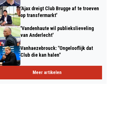
'Ajax dreigt Club Brugge af te troeven
op transfermarkt'
'Vandenhaute wil publiekslieveling
van Anderlecht'
Vanhaezebrouck: "Ongelooflijk dat
Club die kan halen"
Meer artikelen