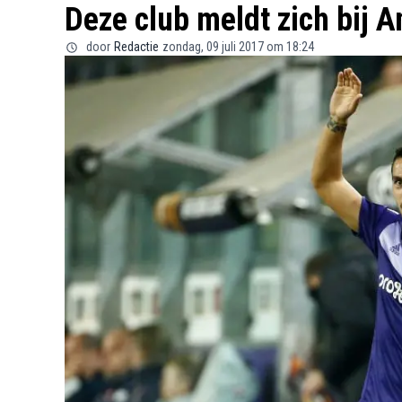
Deze club meldt zich bij A
door
Redactie
zondag, 09 juli 2017 om 18:24