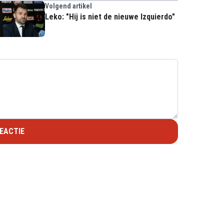
Volgend artikel
Leko: "Hij is niet de nieuwe Izquierdo"
EACTIE