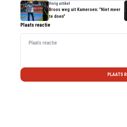
Vorig artikel
Broos weg uit Kameroen: "Niet meer
te doen"
Plaats reactie
PLAATS R