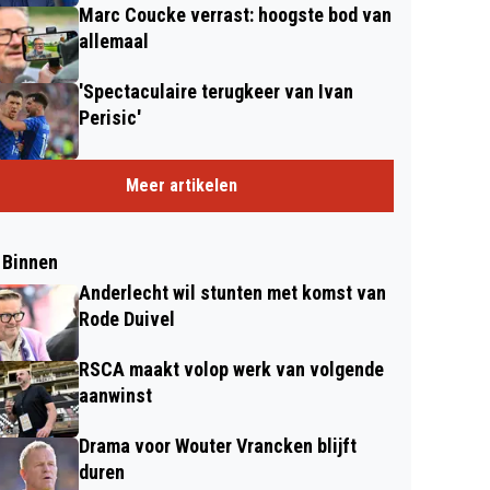
Marc Coucke verrast: hoogste bod van
allemaal
'Spectaculaire terugkeer van Ivan
Perisic'
Meer artikelen
 Binnen
Anderlecht wil stunten met komst van
Rode Duivel
RSCA maakt volop werk van volgende
aanwinst
Drama voor Wouter Vrancken blijft
duren