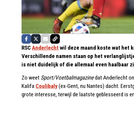
RSC
Anderlecht
wil deze maand koste wat het ko
Verschillende namen staan op het verlanglijst
is niet duidelijk of die allemaal even haalbaar zi
Zo weet
Sport/Voetbalmagazine
dat Anderlecht o
Kalifa
Coulibaly
(ex-Gent, nu Nantes) dacht. Eers
grote interesse, terwijl de laatste geblesseerd is e