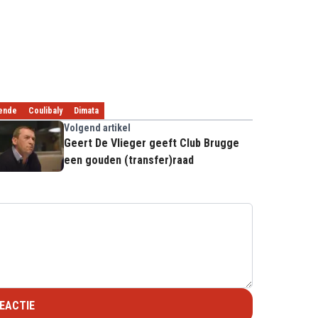
ende
Coulibaly
Dimata
Volgend artikel
Geert De Vlieger geeft Club Brugge
een gouden (transfer)raad
EACTIE