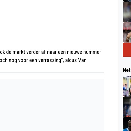
k de markt verder af naar een nieuwe nummer
toch nog voor een verrassing”, aldus Van
Net