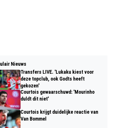
ulair Nieuws
Transfers LIVE. 'Lukaku kiest voor
deze topclub, ook Godts heeft
gekozen'
Courtois gewaarschuwd: 'Mourinho
duldt dit niet'
Courtois krijgt duidelijke reactie van
Van Bommel