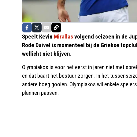
Speelt Kevin
Mirallas
volgend seizoen in de Jup
Rode Duivel is momenteel bij de Griekse topcl
wellicht niet blijven.
Olympiakos is voor het eerst in jaren niet met spr
en dat baart het bestuur zorgen. In het tussenseiz
andere boeg gooien. Olympiakos wil enkele spelers 
plannen passen.