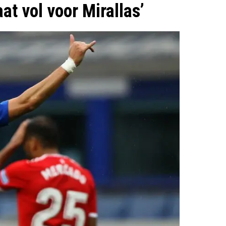
at vol voor Mirallas’