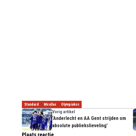
Standard
Mirallas
Olympiakos
Vorig artikel
‘Anderlecht en AA Gent strijden om
absolute publiekslieveling’
Plaats reactie