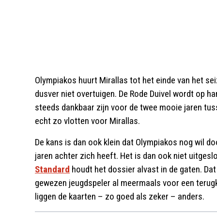
Olympiakos huurt Mirallas tot het einde van het se
dusver niet overtuigen. De Rode Duivel wordt op h
steeds dankbaar zijn voor de twee mooie jaren tus
echt zo vlotten voor Mirallas.
De kans is dan ook klein dat Olympiakos nog wil doo
jaren achter zich heeft. Het is dan ook niet uitges
Standard
houdt het dossier alvast in de gaten. Da
gewezen jeugdspeler al meermaals voor een terugkee
liggen de kaarten – zo goed als zeker – anders.