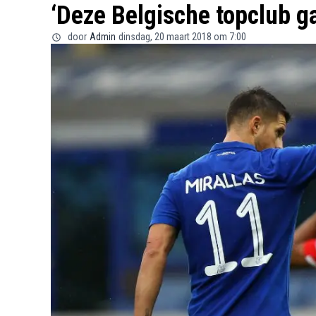
‘Deze Belgische topclub ga
door
Admin
dinsdag, 20 maart 2018 om 7:00