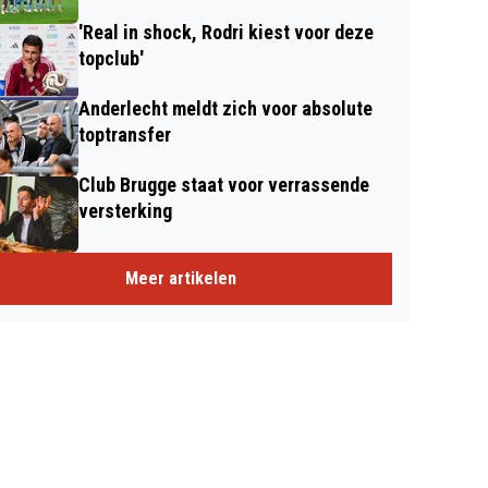
'Real in shock, Rodri kiest voor deze
topclub'
Anderlecht meldt zich voor absolute
toptransfer
Club Brugge staat voor verrassende
versterking
Meer artikelen