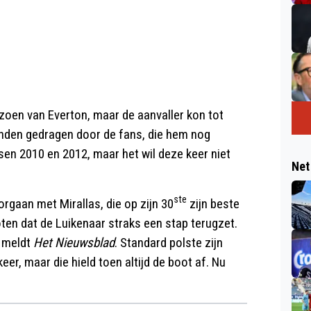
izoen van Everton, maar de aanvaller kon tot
anden gedragen door de fans, die hem nog
sen 2010 en 2012, maar het wil deze keer niet
Net
ste
rgaan met Mirallas, die op zijn 30
zijn beste
loten dat de Luikenaar straks een stap terugzet.
t meldt
Het Nieuwsblad
. Standard polste zijn
r, maar die hield toen altijd de boot af. Nu