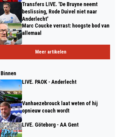
Transfers LIVE. 'De Bruyne neemt
beslissing, Rode Duivel niet naar
Anderlecht'
Marc Coucke verrast: hoogste bod van
allemaal
Meer artikelen
 Binnen
LIVE. PAOK - Anderlecht
Vanhaezebrouck laat weten of hij
opnieuw coach wordt
LIVE. Göteborg - AA Gent