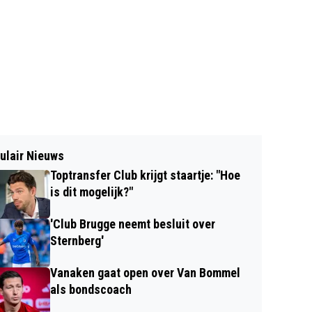
ulair Nieuws
Toptransfer Club krijgt staartje: "Hoe
is dit mogelijk?"
'Club Brugge neemt besluit over
Sternberg'
Vanaken gaat open over Van Bommel
als bondscoach