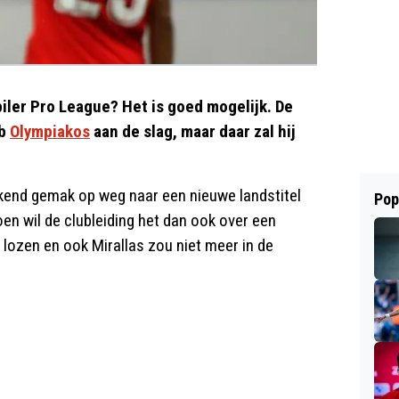
iler Pro League? Het is goed mogelijk. De
ub
Olympiakos
aan de slag, maar daar zal hij
ekend gemak op weg naar een nieuwe landstitel
Pop
oen wil de clubleiding het dan ook over een
lozen en ook Mirallas zou niet meer in de