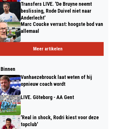
Transfers LIVE. 'De Bruyne neemt
beslissing, Rode Duivel niet naar
Anderlecht'
Marc Coucke verrast: hoogste bod van
allemaal
Meer artikelen
 Binnen
Vanhaezebrouck laat weten of hij
opnieuw coach wordt
LIVE. Göteborg - AA Gent
'Real in shock, Rodri kiest voor deze
topclub'