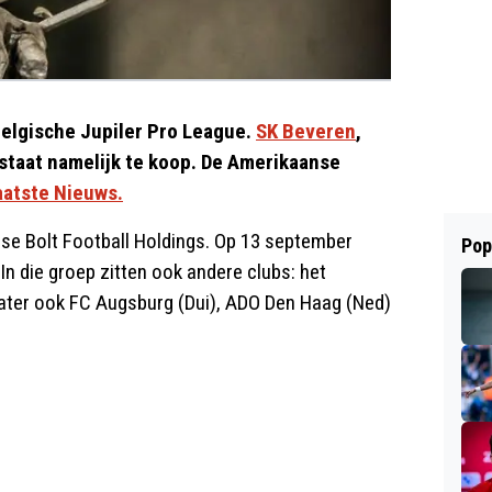
Belgische Jupiler Pro League.
SK Beveren
,
 staat namelijk te koop. De Amerikaanse
aatste Nieuws.
se Bolt Football Holdings. Op 13 september
Pop
In die groep zitten ook andere clubs: het
later ook FC Augsburg (Dui), ADO Den Haag (Ned)