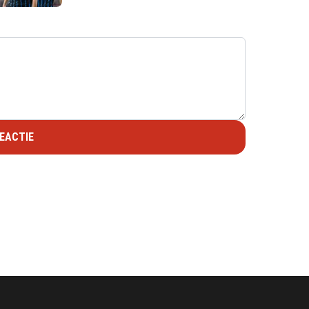
EACTIE