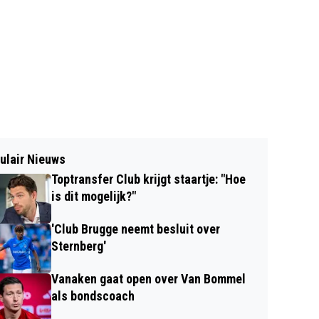
ulair Nieuws
Toptransfer Club krijgt staartje: "Hoe
is dit mogelijk?"
'Club Brugge neemt besluit over
Sternberg'
Vanaken gaat open over Van Bommel
als bondscoach