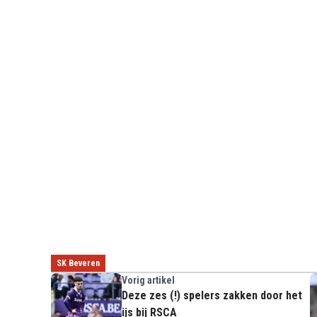
SK Beveren
Vorig artikel
Deze zes (!) spelers zakken door het
ijs bij RSCA