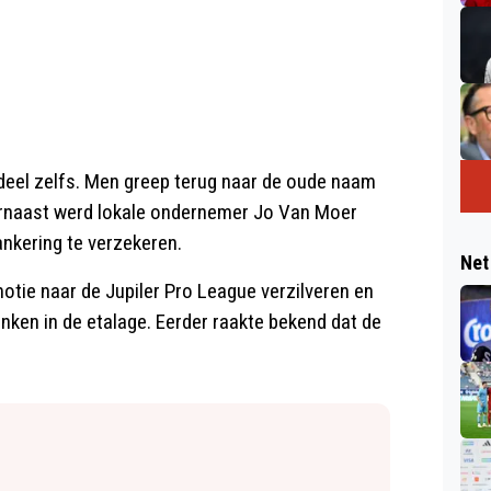
ndeel zelfs. Men greep terug naar de oude naam
arnaast werd lokale ondernemer Jo Van Moer
ankering te verzekeren.
Net
motie naar de Jupiler Pro League verzilveren en
inken in de etalage. Eerder raakte bekend dat de