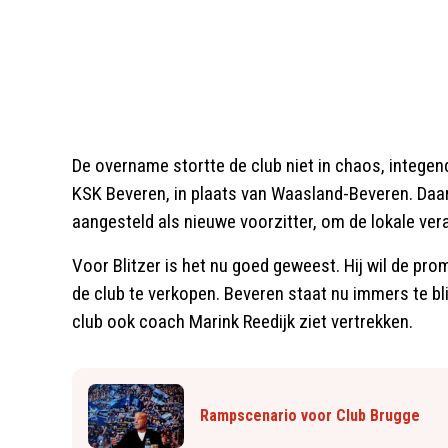
De overname stortte de club niet in chaos, intege
KSK Beveren, in plaats van Waasland-Beveren. Da
aangesteld als nieuwe voorzitter, om de lokale ver
Voor Blitzer is het nu goed geweest. Hij wil de pro
de club te verkopen. Beveren staat nu immers te bl
club ook coach Marink Reedijk ziet vertrekken.
Rampscenario voor Club Brugge