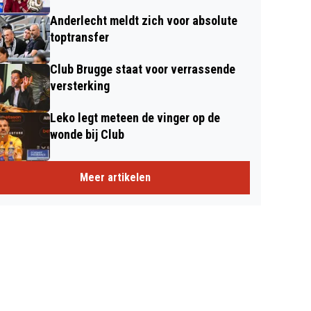
Anderlecht meldt zich voor absolute
toptransfer
Club Brugge staat voor verrassende
versterking
Leko legt meteen de vinger op de
wonde bij Club
Meer artikelen