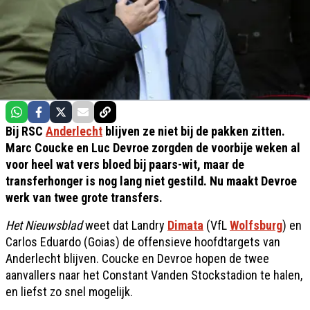
Bij RSC
Anderlecht
blijven ze niet bij de pakken zitten.
Marc Coucke en Luc Devroe zorgden de voorbije weken al
voor heel wat vers bloed bij paars-wit, maar de
transferhonger is nog lang niet gestild. Nu maakt Devroe
werk van twee grote transfers.
Het Nieuwsblad
weet dat Landry
Dimata
(VfL
Wolfsburg
) en
Carlos Eduardo (Goias) de offensieve hoofdtargets van
Anderlecht blijven. Coucke en Devroe hopen de twee
aanvallers naar het Constant Vanden Stockstadion te halen,
en liefst zo snel mogelijk.