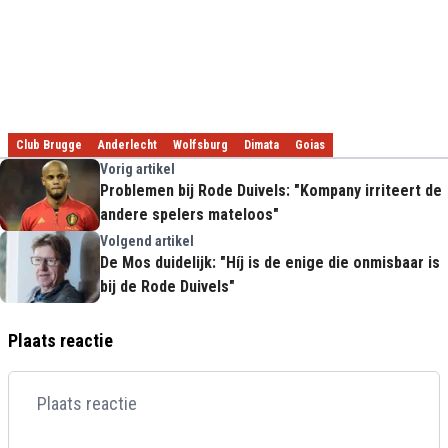
Club Brugge
Anderlecht
Wolfsburg
Dimata
Goias
Vorig artikel
Problemen bij Rode Duivels: "Kompany irriteert de
andere spelers mateloos"
Volgend artikel
De Mos duidelijk: "Híj is de enige die onmisbaar is
bij de Rode Duivels"
Plaats reactie