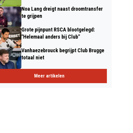
Noa Lang dreigt naast droomtransfer
te grijpen
Grote pijnpunt RSCA blootgelegd:
"Helemaal anders bij Club"
Vanhaezebrouck begrijpt Club Brugge
totaal niet
Meer artikelen