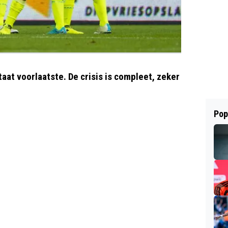
at voorlaatste. De crisis is compleet, zeker
Pop