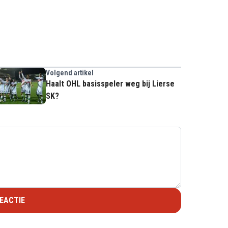
Volgend artikel
Haalt OHL basisspeler weg bij Lierse
SK?
EACTIE