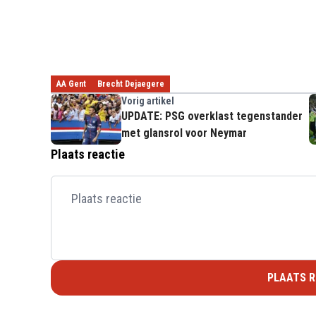
AA Gent
Brecht Dejaegere
Vorig artikel
UPDATE: PSG overklast tegenstander
met glansrol voor Neymar
Plaats reactie
PLAATS R