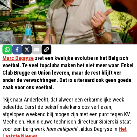
Marc Degryse
ziet een kwalijke evolutie in het Belgisch
voetbal. Te veel topclubs maken het niet meer waar. Enkel
Club Brugge en Union leveren, maar de rest blijft ver
onder de verwachtingen. Dat is uiteraard ook geen goede
zaak voor ons voetbal.
“Kijk naar Anderlecht, dat alweer een erbarmelijke week
beleefde. Eerst de bekerfinale kansloos verliezen,
afgelopen weekend blij mogen zijn met een punt tegen KV
Mechelen. Hun nieuwe technisch directeur Sibierski staat
voor een berg werk
hors catégorie
", aldus Degryse in
Het
Laatste Nieuws
.