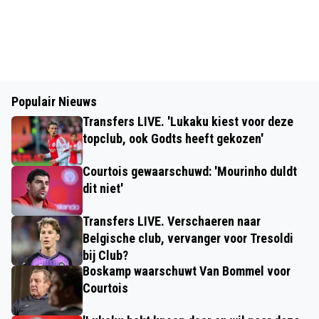
Populair Nieuws
Transfers LIVE. 'Lukaku kiest voor deze
topclub, ook Godts heeft gekozen'
Courtois gewaarschuwd: 'Mourinho duldt
dit niet'
Transfers LIVE. Verschaeren naar
Belgische club, vervanger voor Tresoldi
bij Club?
Boskamp waarschuwt Van Bommel voor
Courtois