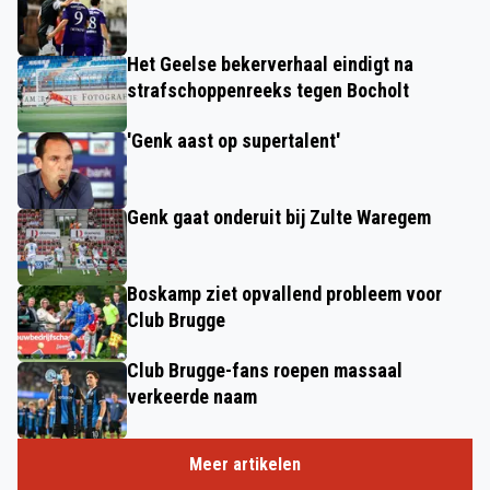
Het Geelse bekerverhaal eindigt na
strafschoppenreeks tegen Bocholt
'Genk aast op supertalent'
Genk gaat onderuit bij Zulte Waregem
Boskamp ziet opvallend probleem voor
Club Brugge
Club Brugge-fans roepen massaal
verkeerde naam
Meer artikelen