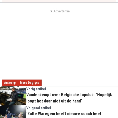
▼ Advertentie
Antwerp
Marc Degryse
Vorig artikel
Vandenbempt over Belgische topclub: "Hopelijk
loopt het daar niet uit de hand"
Volgend artikel
'Zulte Waregem heeft nieuwe coach beet'