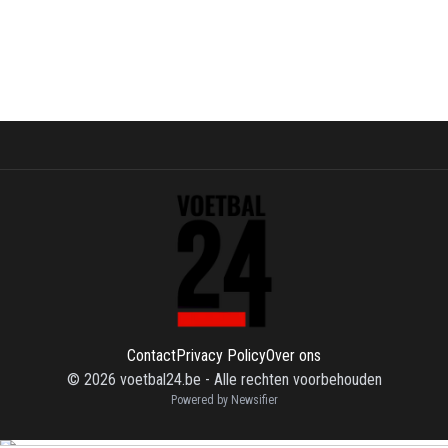
Contact
Privacy Policy
Over ons
©
2026
voetbal24.be
-
Alle rechten voorbehouden
Powered by Newsifier