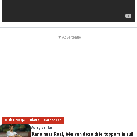
▼ Advertentie
Club Brugge
Diatta
Sarpsborg
Vorig artikel
'Kane naar Real, één van deze drie toppers in ruil