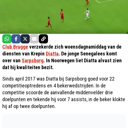
Club Brugge
verzekerde zich woensdagnamiddag van de
diensten van Krepin
Diatta
. De jonge Senegalees komt
over van
Sarpsborg
. In Noorwegen liet Diatta alvast zien
dat hij kwaliteiten bezit.
Sinds april 2017 was Diatta bij Sarpsborg goed voor 22
competitieoptredens en 4 bekerwedstrijden. In de
competitie scoorde de aanvallende middenvelder drie
doelpunten en tekende hij voor 7 assists, in de beker klokte
hij af op twee doelpunten.