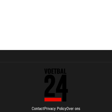
Contact
Privacy Policy
Over ons