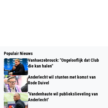
Populair Nieuws
Vanhaezebrouck: "Ongelooflijk dat Club
die kan halen"
Anderlecht wil stunten met komst van
Rode Duivel
'Vandenhaute wil publiekslieveling van
Anderlecht'