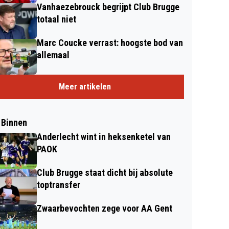
Vanhaezebrouck begrijpt Club Brugge
totaal niet
Marc Coucke verrast: hoogste bod van
allemaal
Meer artikelen
 Binnen
Anderlecht wint in heksenketel van
PAOK
Club Brugge staat dicht bij absolute
toptransfer
Zwaarbevochten zege voor AA Gent