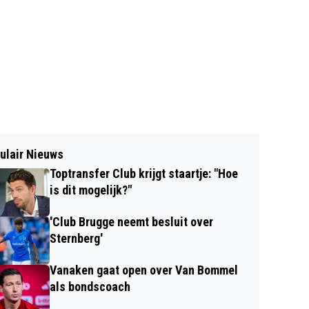
ulair Nieuws
Toptransfer Club krijgt staartje: "Hoe
is dit mogelijk?"
'Club Brugge neemt besluit over
Sternberg'
Vanaken gaat open over Van Bommel
als bondscoach