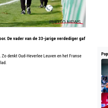
oor. De vader van de 33-jarige verdediger gaf
Pop
l. Zo denkt Oud-Heverlee Leuven en het Franse
lad.