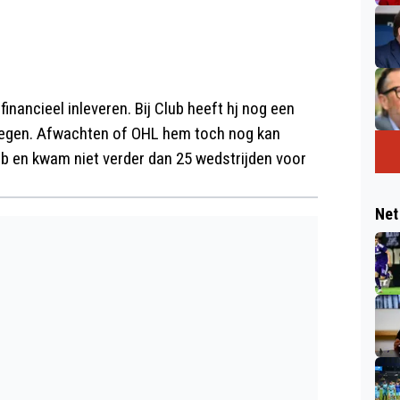
inancieel inleveren. Bij Club heeft hj nog een
 tegen. Afwachten of OHL hem toch nog kan
lub en kwam niet verder dan 25 wedstrijden voor
Net