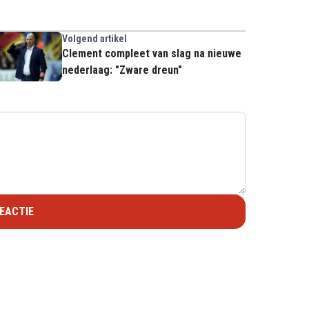
Volgend artikel
Clement compleet van slag na nieuwe
nederlaag: "Zware dreun"
EACTIE