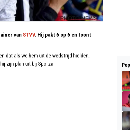
rainer van
STVV
. Hij pakt 6 op 6 en toont
n dat als we hem uit de wedstrijd hielden,
j zijn plan uit bij Sporza.
Pop