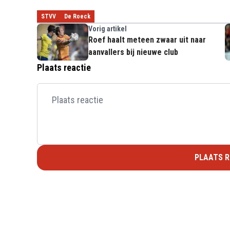
STVV
De Roeck
Vorig artikel
Roef haalt meteen zwaar uit naar
aanvallers bij nieuwe club
Plaats reactie
PLAATS R