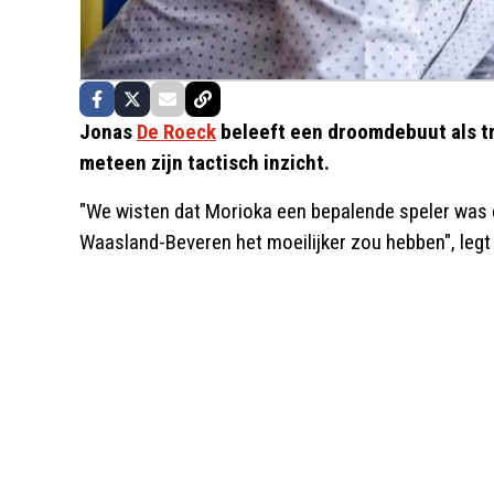
Jonas
De Roeck
beleeft een droomdebuut als t
meteen zijn tactisch inzicht.
"We wisten dat Morioka een bepalende speler was e
Waasland-Beveren het moeilijker zou hebben", legt hi