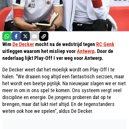
Wim
De Decker
mocht na de wedstrijd tegen
RC Genk
uitleggen waarom het misliep voor
Antwerp
. Door de
nederlaag lijkt Play-Off I ver weg voor Antwerp.
De Decker weet dat het moeilijk wordt om Play-Off I te
halen. “We draaien nog altijd een fantastisch seizoen, maar
het wordt een beetje pijnlijk. Na nieuwjaar slagen we er niet
meer in om in ons spel te komen. Ons systeem vergt veel
discipline en energie. De jongens proberen dat op te
brengen, maar dat lukt niet altijd. En de tegenstanders
weten ook hoe we spelen", aldus De Decker.