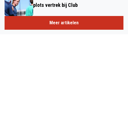
plots vertrek bij Club
Meer artikelen