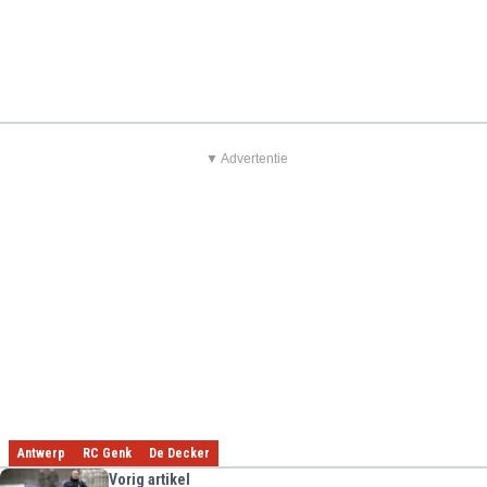
▼ Advertentie
Antwerp
RC Genk
De Decker
Vorig artikel