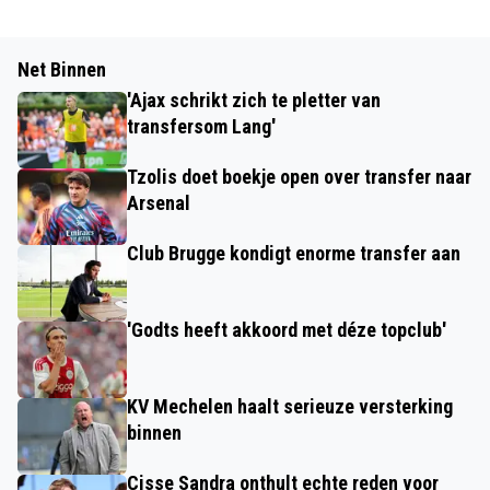
Net Binnen
'Ajax schrikt zich te pletter van
transfersom Lang'
Tzolis doet boekje open over transfer naar
Arsenal
Club Brugge kondigt enorme transfer aan
'Godts heeft akkoord met déze topclub'
KV Mechelen haalt serieuze versterking
binnen
Cisse Sandra onthult echte reden voor