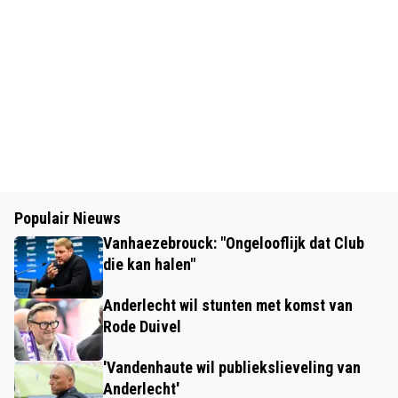
Populair Nieuws
Vanhaezebrouck: "Ongelooflijk dat Club
die kan halen"
Anderlecht wil stunten met komst van
Rode Duivel
'Vandenhaute wil publiekslieveling van
Anderlecht'