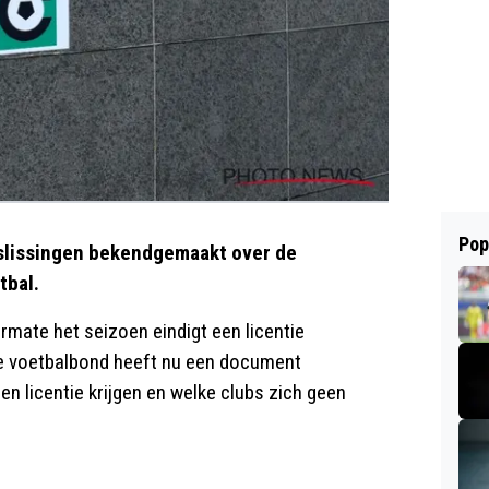
Pop
eslissingen bekendgemaakt over de
tbal.
rmate het seizoen eindigt een licentie
he voetbalbond heeft nu een document
n licentie krijgen en welke clubs zich geen