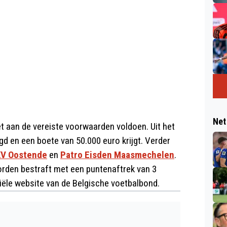
Net
et aan de vereiste voorwaarden voldoen. Uit het
d en een boete van 50.000 euro krijgt. Verder
KV Oostende
en
Patro Eisden Maasmechelen
.
worden bestraft met een puntenaftrek van 3
iële website van de Belgische voetbalbond.