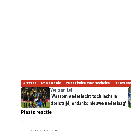
Antwerp
KV Oostende
Patro Eisden Maasmechelen
Francs Bor
Vorig artikel
'Waarom Anderlecht toch lacht in
titelstrijd, ondanks nieuwe nederlaag'
Plaats reactie