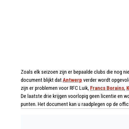
Zoals elk seizoen zijn er bepaalde clubs die nog ni
document blijkt dat
Antwerp
verder wordt opgevolg
zijn er problemen voor RFC Luik,
Francs Borains
,
De laatste drie krijgen voorlopig geen licentie en 
punten. Het document kan u raadplegen op de offic