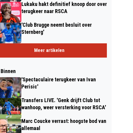
Lukaku hakt definitief knoop door over
terugkeer naar RSCA
'Club Brugge neemt besluit over
Sternberg'
Meer artikelen
 Binnen
'Spectaculaire terugkeer van Ivan
Perisic'
Transfers LIVE. 'Genk drijft Club tot
wanhoop, weer versterking voor RSCA'
Marc Coucke verrast: hoogste bod van
allemaal