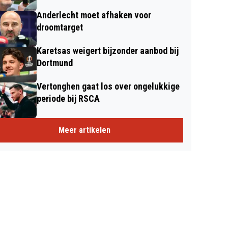
Anderlecht moet afhaken voor
droomtarget
Karetsas weigert bijzonder aanbod bij
Dortmund
Vertonghen gaat los over ongelukkige
periode bij RSCA
Meer artikelen