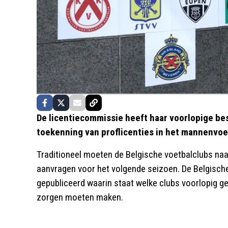
De licentiecommissie heeft haar voorlopige b
toekenning van proflicenties in het mannenvoe
Traditioneel moeten de Belgische voetbalclubs naa
aanvragen voor het volgende seizoen. De Belgisc
gepubliceerd waarin staat welke clubs voorlopig gee
zorgen moeten maken.