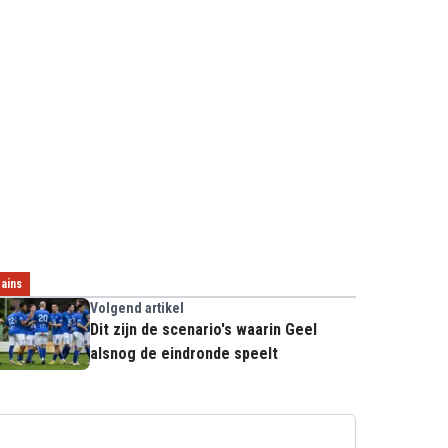
ains
Volgend artikel
Dit zijn de scenario's waarin Geel
alsnog de eindronde speelt