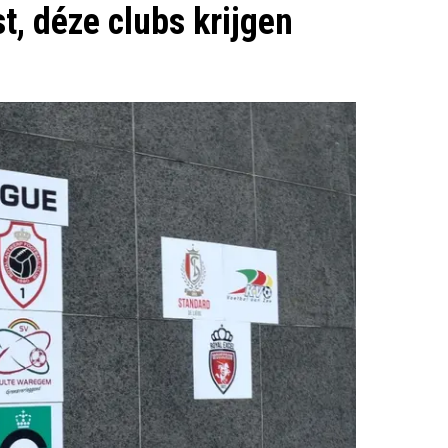
t, déze clubs krijgen