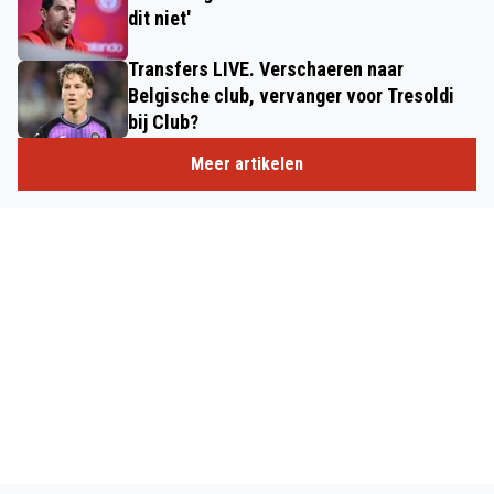
dit niet'
Transfers LIVE. Verschaeren naar
Belgische club, vervanger voor Tresoldi
bij Club?
Meer artikelen