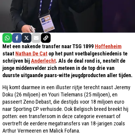
Met een nakende transfer naar TSG 1899
Hoffenheim
staat
Nathan De Cat
op het punt voetbalgeschiedenis te
schrijven bij
Anderlecht
. Als de deal rond is, nestelt de
jonge middenvelder zich meteen in de top drie van
duurste uitgaande paars-witte jeugdproducten aller tijden.
Hij komt daarmee in een illuster rijtje terecht naast Jeremy
Doku (26 miljoen) en Youri Tielemans (25 miljoen), en
passeert Zeno Debast, die destijds voor 18 miljoen euro
naar Sporting CP verhuisde. Ook Belgisch breed breekt hij
potten: een transfersom in deze categorie evenaart of
overtreft de eerdere megatransfers van 18-jarigen zoals
Arthur Vermeeren en Malick Fofana.