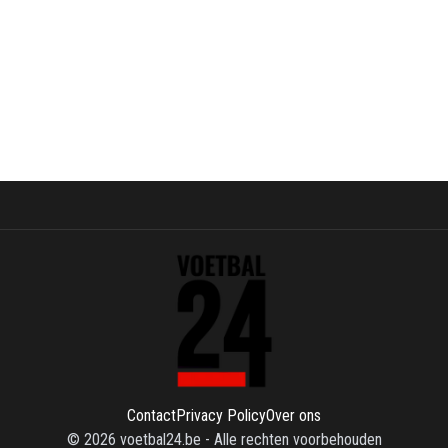
Contact
Privacy Policy
Over ons
©
2026
voetbal24.be
-
Alle rechten voorbehouden