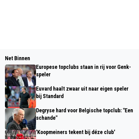
Net Binnen
Europese topclubs staan in rij voor Genk-
speler
Euvard haalt zwaar uit naar eigen speler
bij Standard
Degryse hard voor Belgische topclub: "Een
schande"
'Koopmeiners tekent bij déze club'