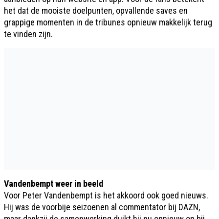
het dat de mooiste doelpunten, opvallende saves en
grappige momenten in de tribunes opnieuw makkelijk terug
te vinden zijn.
Vandenbempt weer in beeld
Voor Peter Vandenbempt is het akkoord ook goed nieuws.
Hij was de voorbije seizoenen al commentator bij DAZN,
maar dankzij de samenwerking duikt hij nu opnieuw op bij