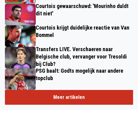
Courtois gewaarschuwd: 'Mourinho duldt
dit niet'
Courtois krijgt duidelijke reactie van Van
Bommel
Transfers LIVE. Verschaeren naar
Belgische club, vervanger voor Tresoldi
bij Club?
PSG baalt: Godts mogelijk naar andere
topclub
Meer artikelen