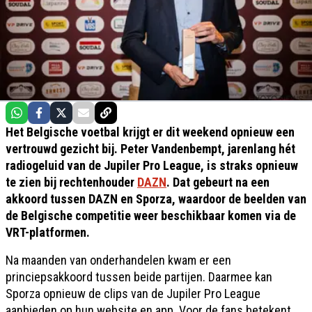
Het Belgische voetbal krijgt er dit weekend opnieuw een
vertrouwd gezicht bij. Peter Vandenbempt, jarenlang hét
radiogeluid van de Jupiler Pro League, is straks opnieuw
te zien bij rechtenhouder
DAZN
. Dat gebeurt na een
akkoord tussen DAZN en Sporza, waardoor de beelden van
de Belgische competitie weer beschikbaar komen via de
VRT-platformen.
Na maanden van onderhandelen kwam er een
princiepsakkoord tussen beide partijen. Daarmee kan
Sporza opnieuw de clips van de Jupiler Pro League
aanbieden op hun website en app. Voor de fans betekent