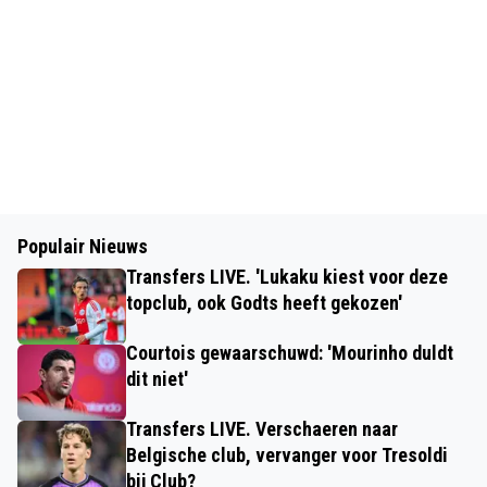
Populair Nieuws
Transfers LIVE. 'Lukaku kiest voor deze
topclub, ook Godts heeft gekozen'
Courtois gewaarschuwd: 'Mourinho duldt
dit niet'
Transfers LIVE. Verschaeren naar
Belgische club, vervanger voor Tresoldi
bij Club?