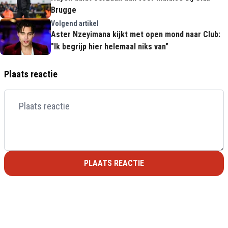
Brugge
Volgend artikel
Aster Nzeyimana kijkt met open mond naar Club:
"Ik begrijp hier helemaal niks van"
Plaats reactie
PLAATS REACTIE