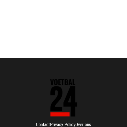
Contact
Privacy Policy
Over ons