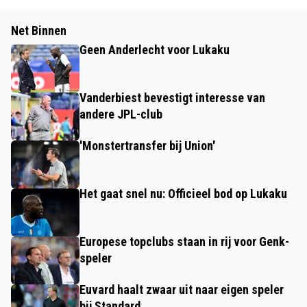
Net Binnen
Geen Anderlecht voor Lukaku
Vanderbiest bevestigt interesse van
andere JPL-club
'Monstertransfer bij Union'
Het gaat snel nu: Officieel bod op Lukaku
Europese topclubs staan in rij voor Genk-
speler
Euvard haalt zwaar uit naar eigen speler
bij Standard