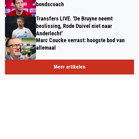
bondscoach
Transfers LIVE. 'De Bruyne neemt
beslissing, Rode Duivel niet naar
Anderlecht'
Marc Coucke verrast: hoogste bod van
allemaal
Meer artikelen