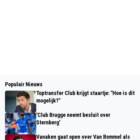
Populair Nieuws
Toptransfer Club krijgt staartje: "Hoe is dit
mogelijk?"
'Club Brugge neemt besluit over
Sternberg'
Vanaken gaat open over Van Bommel als