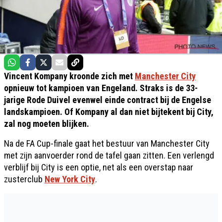
Vincent Kompany kroonde zich met
Manchester City
opnieuw tot kampioen van Engeland. Straks is de 33-
jarige Rode Duivel evenwel einde contract bij de Engelse
landskampioen. Of Kompany al dan niet bijtekent bij City,
zal nog moeten blijken.
Na de FA Cup-finale gaat het bestuur van Manchester City
met zijn aanvoerder rond de tafel gaan zitten. Een verlengd
verblijf bij City is een optie, net als een overstap naar
zusterclub
New York City
.