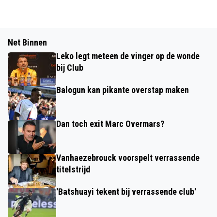
Net Binnen
Leko legt meteen de vinger op de wonde
bij Club
Balogun kan pikante overstap maken
Dan toch exit Marc Overmars?
Vanhaezebrouck voorspelt verrassende
titelstrijd
'Batshuayi tekent bij verrassende club'