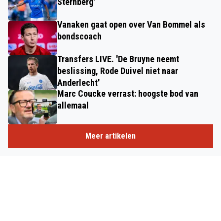
Sternberg'
Vanaken gaat open over Van Bommel als
bondscoach
Transfers LIVE. 'De Bruyne neemt
beslissing, Rode Duivel niet naar
Anderlecht'
Marc Coucke verrast: hoogste bod van
allemaal
Meer artikelen