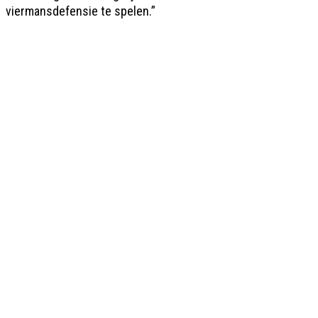
viermansdefensie te spelen.”