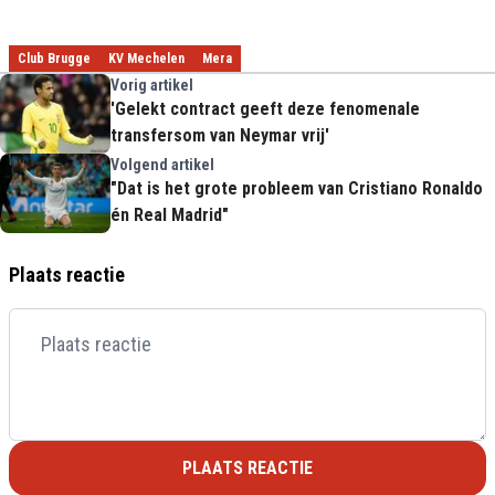
Club Brugge
KV Mechelen
Mera
Vorig artikel
'Gelekt contract geeft deze fenomenale
transfersom van Neymar vrij'
Volgend artikel
"Dat is het grote probleem van Cristiano Ronaldo
én Real Madrid"
Plaats reactie
PLAATS REACTIE