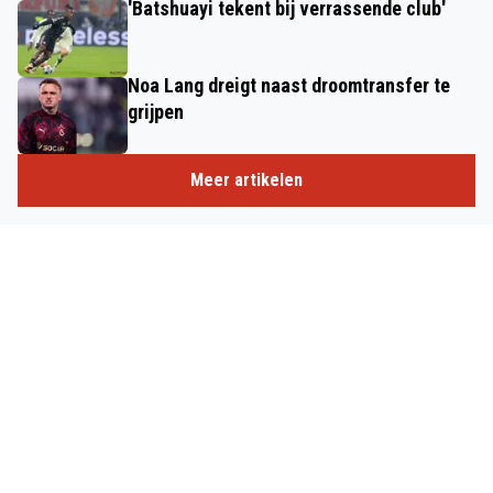
'Batshuayi tekent bij verrassende club'
Noa Lang dreigt naast droomtransfer te
grijpen
Meer artikelen