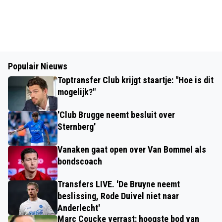
Populair Nieuws
Toptransfer Club krijgt staartje: "Hoe is dit
mogelijk?"
'Club Brugge neemt besluit over
Sternberg'
Vanaken gaat open over Van Bommel als
bondscoach
Transfers LIVE. 'De Bruyne neemt
beslissing, Rode Duivel niet naar
Anderlecht'
Marc Coucke verrast: hoogste bod van