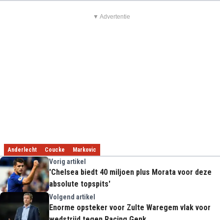
▼ Advertentie
Anderlecht
Coucke
Markovic
Vorig artikel
'Chelsea biedt 40 miljoen plus Morata voor deze
absolute topspits'
Volgend artikel
Enorme opsteker voor Zulte Waregem vlak voor
wedstrijd tegen Racing Genk