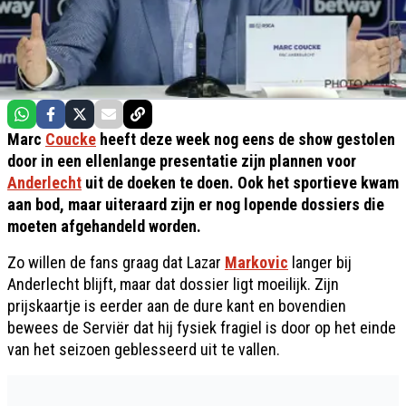
Marc
Coucke
heeft deze week nog eens de show gestolen
door in een ellenlange presentatie zijn plannen voor
Anderlecht
uit de doeken te doen. Ook het sportieve kwam
aan bod, maar uiteraard zijn er nog lopende dossiers die
moeten afgehandeld worden.
Zo willen de fans graag dat Lazar
Markovic
langer bij
Anderlecht blijft, maar dat dossier ligt moeilijk. Zijn
prijskaartje is eerder aan de dure kant en bovendien
bewees de Serviër dat hij fysiek fragiel is door op het einde
van het seizoen geblesseerd uit te vallen.