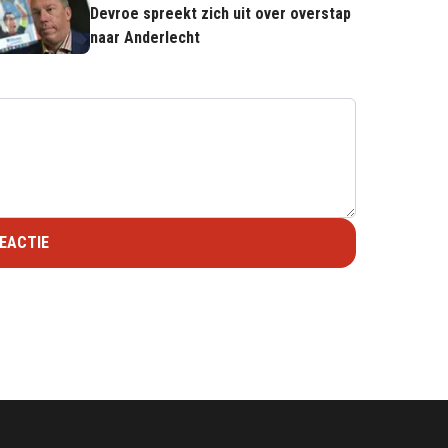
Devroe spreekt zich uit over overstap
naar Anderlecht
EACTIE