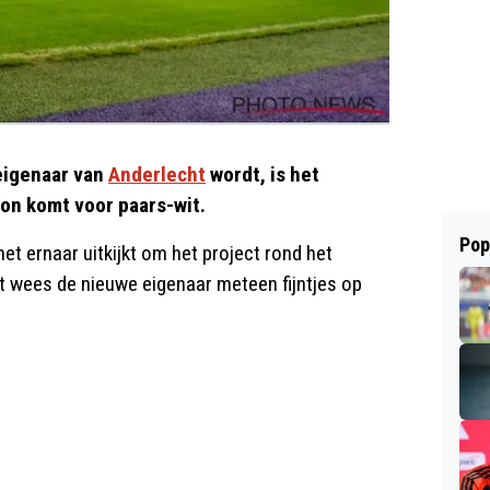
eigenaar van
Anderlecht
wordt, is het
ion komt voor paars-wit.
Pop
het ernaar uitkijkt om het project rond het
t wees de nieuwe eigenaar meteen fijntjes op