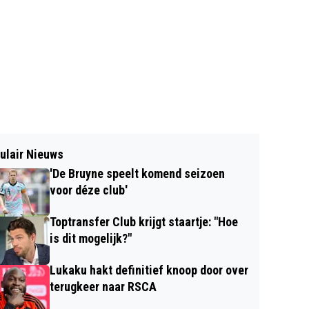
ulair Nieuws
'De Bruyne speelt komend seizoen
voor déze club'
Toptransfer Club krijgt staartje: "Hoe
is dit mogelijk?"
Lukaku hakt definitief knoop door over
terugkeer naar RSCA