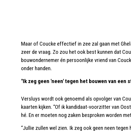
Maar of Coucke effectief in zee zal gaan met Ghe
zeer de vraag. Zo zou het ook best kunnen dat Co
bouwondernemer én persoonlijke vriend van Couck
onder handen.
"Ik zeg geen 'neen' tegen het bouwen van een s
Versluys wordt ook genoemd als opvolger van Couck
kaarten kijken. “Of ik kandidaat-voorzitter van Oos
hé. En er moeten nog zaken besproken worden met 
“Jullie zullen wel zien. Ik zeg ook geen neen tege