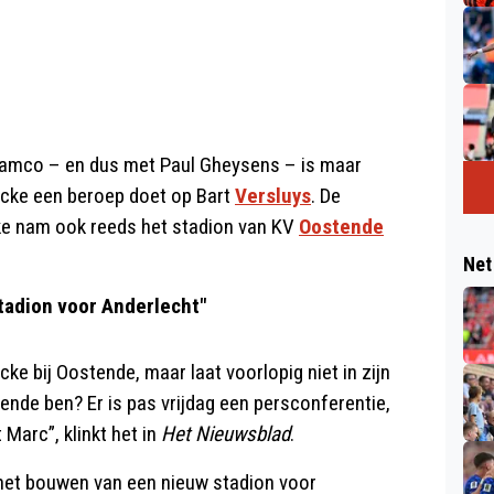
lamco – en dus met Paul Gheysens – is maar
ucke een beroep doet op Bart
Versluys
. De
e nam ook reeds het stadion van KV
Oostende
Net
tadion voor Anderlecht"
e bij Oostende, maar laat voorlopig niet in zijn
tende ben? Er is pas vrijdag een persconferentie,
Marc”, klinkt het in
Het Nieuwsblad
.
n het bouwen van een nieuw stadion voor