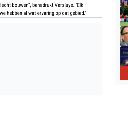
lecht bouwen”, benadrukt Versluys. “Elk
e hebben al wat ervaring op dat gebied.”