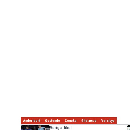
Anderlecht
Oostende
Coucke
Ghelamco
Versluys
Vorig artikel