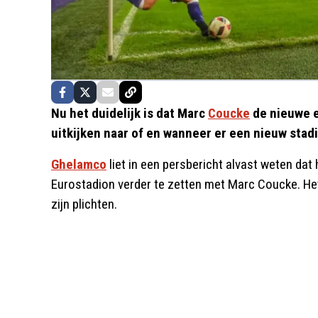
Nu het duidelijk is dat Marc
Coucke
de nieuwe 
uitkijken naar of en wanneer er een nieuw stad
Ghelamco
liet in een persbericht alvast weten dat 
Eurostadion verder te zetten met Marc Coucke. He
zijn plichten.