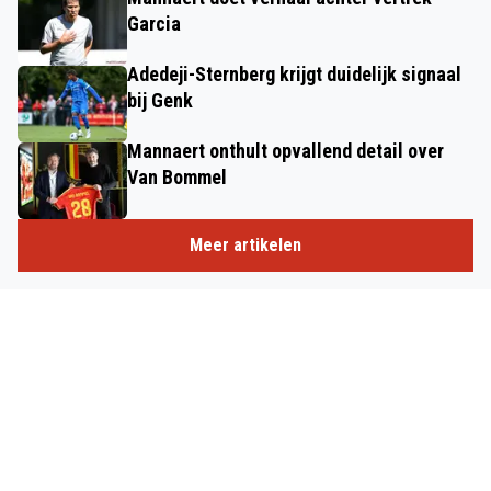
Garcia
Adedeji-Sternberg krijgt duidelijk signaal
bij Genk
Mannaert onthult opvallend detail over
Van Bommel
Meer artikelen