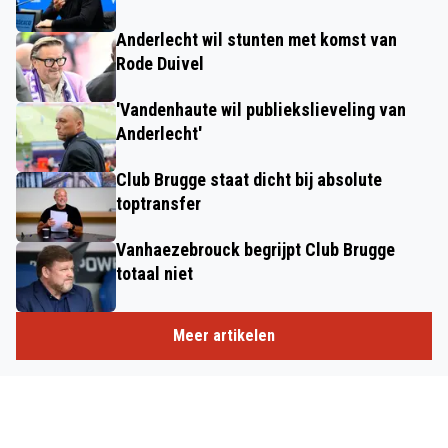
Anderlecht wil stunten met komst van
Rode Duivel
'Vandenhaute wil publiekslieveling van
Anderlecht'
Club Brugge staat dicht bij absolute
toptransfer
Vanhaezebrouck begrijpt Club Brugge
totaal niet
Meer artikelen