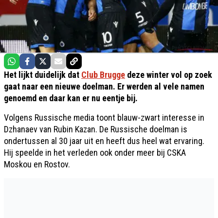
Het lijkt duidelijk dat
Club Brugge
deze winter vol op zoek
gaat naar een nieuwe doelman. Er werden al vele namen
genoemd en daar kan er nu eentje bij.
Volgens Russische media toont blauw-zwart interesse in
Dzhanaev van Rubin Kazan. De Russische doelman is
ondertussen al 30 jaar uit en heeft dus heel wat ervaring.
Hij speelde in het verleden ook onder meer bij CSKA
Moskou en Rostov.